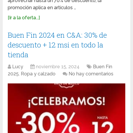
aprovechar hasta un 70% de descuento; la
promoción aplica en artículos …
[Ir a la oferta...]
Buen Fin 2024 en C&A: 30% de
descuento + 12 msi en todo la
tienda
Lucy
noviembre 15, 2024
Buen Fin
2025
,
Ropa y calzado
No hay comentarios