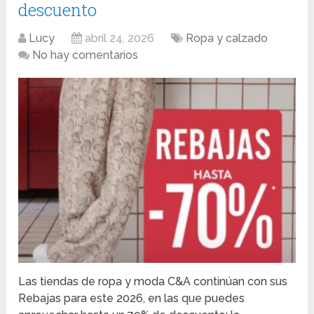
descuento
Lucy
abril 24, 2026
Ropa y calzado
No hay comentarios
Las tiendas de ropa y moda C&A continúan con sus
Rebajas para este 2026, en las que puedes