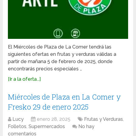
El Miércoles de Plaza de La Comer tendrá las
siguientes ofertas en frutas y verduras válidas a
partir de mañana 5 de febrero de 2025, donde
encontrarás precios especiales …
[Ir a la oferta...]
Miércoles de Plaza en La Comer y
Fresko 29 de enero 2025
Lucy
enero 28, 2025
Frutas y Verduras
,
Folletos
,
Supermercados
No hay
comentarios