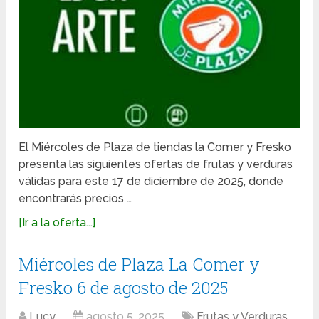
El Miércoles de Plaza de tiendas la Comer y Fresko
presenta las siguientes ofertas de frutas y verduras
válidas para este 17 de diciembre de 2025, donde
encontrarás precios …
[Ir a la oferta...]
Miércoles de Plaza La Comer y
Fresko 6 de agosto de 2025
Lucy
agosto 5, 2025
Frutas y Verduras
,