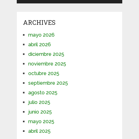
ARCHIVES
mayo 2026
abril 2026
diciembre 2025
noviembre 2025
octubre 2025
septiembre 2025
agosto 2025
julio 2025
junio 2025
mayo 2025
abril 2025