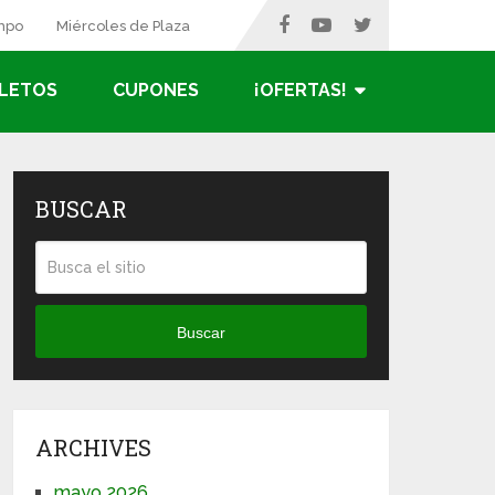
ampo
Miércoles de Plaza
LETOS
CUPONES
¡OFERTAS!
BUSCAR
Buscar
ARCHIVES
mayo 2026