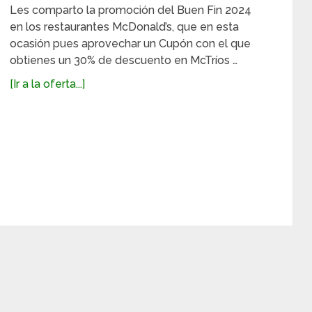
Les comparto la promoción del Buen Fin 2024
en los restaurantes McDonald’s, que en esta
ocasión pues aprovechar un Cupón con el que
obtienes un 30% de descuento en McTríos …
[Ir a la oferta...]