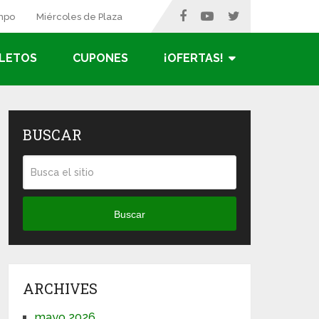
ampo
Miércoles de Plaza
LETOS
CUPONES
¡OFERTAS!
BUSCAR
Buscar
ARCHIVES
mayo 2026