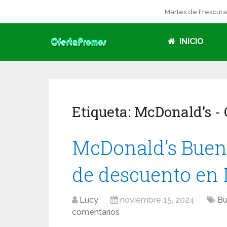
Martes de Frescur
INICIO
Etiqueta:
McDonald’s
- 
McDonald’s Buen
de descuento en
Lucy
noviembre 15, 2024
Bu
comentarios