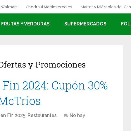
a Walmart
Chedraui Martimiércoles
Martes y Miércoles del C
FRUTAS Y VERDURAS
SUPERMERCADOS
FOL
Ofertas y Promociones
 Fin 2024: Cupón 30%
 McTríos
en Fin 2025
,
Restaurantes
No hay