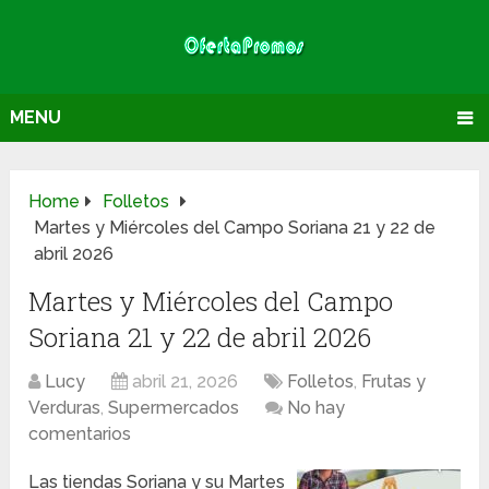
MENU
Home
Folletos
Martes y Miércoles del Campo Soriana 21 y 22 de
abril 2026
Martes y Miércoles del Campo
Soriana 21 y 22 de abril 2026
Lucy
abril 21, 2026
Folletos
,
Frutas y
Verduras
,
Supermercados
No hay
comentarios
Las tiendas Soriana y su Martes