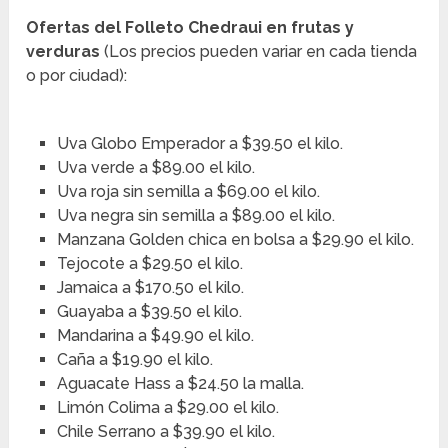
Ofertas del Folleto Chedraui en frutas y
verduras
(Los precios pueden variar en cada tienda
o por ciudad):
Uva Globo Emperador a $39.50 el kilo.
Uva verde a $89.00 el kilo.
Uva roja sin semilla a $69.00 el kilo.
Uva negra sin semilla a $89.00 el kilo.
Manzana Golden chica en bolsa a $29.90 el kilo.
Tejocote a $29.50 el kilo.
Jamaica a $170.50 el kilo.
Guayaba a $39.50 el kilo.
Mandarina a $49.90 el kilo.
Caña a $19.90 el kilo.
Aguacate Hass a $24.50 la malla.
Limón Colima a $29.00 el kilo.
Chile Serrano a $39.90 el kilo.