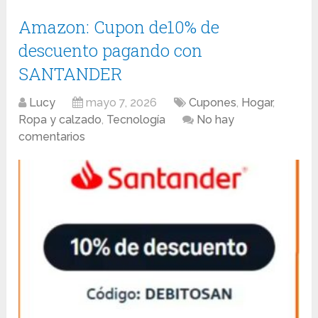
Amazon: Cupon de10% de
descuento pagando con
SANTANDER
Lucy
mayo 7, 2026
Cupones
,
Hogar
,
Ropa y calzado
,
Tecnología
No hay
comentarios