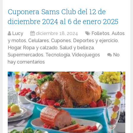
Cuponera Sams Club del 12 de
diciembre 2024 al 6 de enero 2025
Lucy
diciembre 18, 2024
Folletos
,
Autos
y motos
,
Celulares
,
Cupones
,
Deportes y ejercicio
,
Hogar
,
Ropa y calzado
,
Salud y belleza
,
Supermercados
,
Tecnología
,
Videojuegos
No
hay comentarios