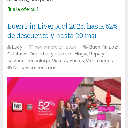
[Ir a la oferta...]
Buen Fin Liverpool 2025: hasta 52%
de descuento y hasta 20 msi
Lucy
noviembre 13, 2025
Buen Fin 2025
,
Celulares
,
Deportes y ejercicio
,
Hogar
,
Ropa y
calzado
,
Tecnología
,
Viajes y vuelos
,
Videojuegos
No hay comentarios