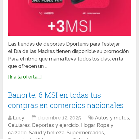
Las tiendas de deportes Dportenis para festejar
el Día de las Madres tienen disponible su promoción
Para el ritmo que mamá lleva todos los días, en la
que ofrecen un …
[Ir a la oferta...]
Banorte: 6 MSI en todas tus
compras en comercios nacionales
Lucy
diciembre 12, 2025
Autos y motos
,
Celulares
,
Deportes y ejercicio
,
Hogar
,
Ropa y
calzado
,
Salud y belleza
,
Supermercados
,