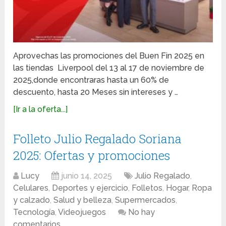
Aprovechas las promociones del Buen Fin 2025 en
las tiendas Liverpool del 13 al 17 de noviembre de
2025,donde encontraras hasta un 60% de
descuento, hasta 20 Meses sin intereses y …
[Ir a la oferta...]
Folleto Julio Regalado Soriana
2025: Ofertas y promociones
Lucy
junio 14, 2025
Julio Regalado
,
Celulares
,
Deportes y ejercicio
,
Folletos
,
Hogar
,
Ropa
y calzado
,
Salud y belleza
,
Supermercados
,
Tecnología
,
Videojuegos
No hay
comentarios