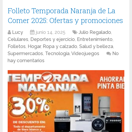
Folleto Temporada Naranja de La
Comer 2025: Ofertas y promociones
Lucy
junio 14, 2025
Julio Regalado
,
Celulares
,
Deportes y ejercicio
,
Entretenimiento
,
Folletos
,
Hogar
,
Ropa y calzado
,
Salud y belleza
,
Supermercados
,
Tecnología
,
Videojuegos
No
hay comentarios