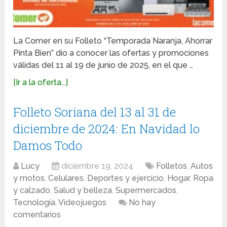
La Comer en su Folleto “Temporada Naranja, Ahorrar
Pinta Bien” dio a conocer las ofertas y promociones
válidas del 11 al 19 de junio de 2025, en el que …
[Ir a la oferta...]
Folleto Soriana del 13 al 31 de
diciembre de 2024: En Navidad lo
Damos Todo
Lucy
diciembre 19, 2024
Folletos
,
Autos
y motos
,
Celulares
,
Deportes y ejercicio
,
Hogar
,
Ropa
y calzado
,
Salud y belleza
,
Supermercados
,
Tecnología
,
Videojuegos
No hay
comentarios