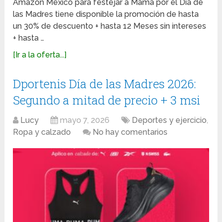
Amazon México para festejar a Mamá por el Día de
las Madres tiene disponible la promoción de hasta
un 30% de descuento + hasta 12 Meses sin intereses
+ hasta …
[Ir a la oferta...]
Dportenis Día de las Madres 2026:
Segundo a mitad de precio + 3 msi
Lucy
mayo 7, 2026
Deportes y ejercicio
,
Ropa y calzado
No hay comentarios