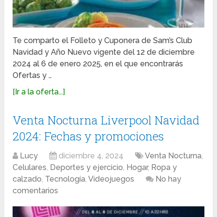
Te comparto el Folleto y Cuponera de Sam’s Club
Navidad y Año Nuevo vigente del 12 de diciembre
2024 al 6 de enero 2025, en el que encontrarás
Ofertas y …
[Ir a la oferta...]
Venta Nocturna Liverpool Navidad
2024: Fechas y promociones
Lucy
diciembre 4, 2024
Venta Nocturna
,
Celulares
,
Deportes y ejercicio
,
Hogar
,
Ropa y
calzado
,
Tecnología
,
Videojuegos
No hay
comentarios