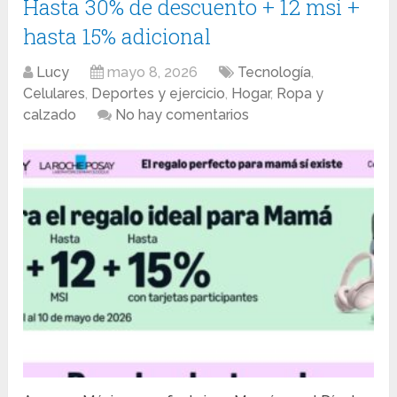
Hasta 30% de descuento + 12 msi +
hasta 15% adicional
Lucy
mayo 8, 2026
Tecnología
,
Celulares
,
Deportes y ejercicio
,
Hogar
,
Ropa y
calzado
No hay comentarios