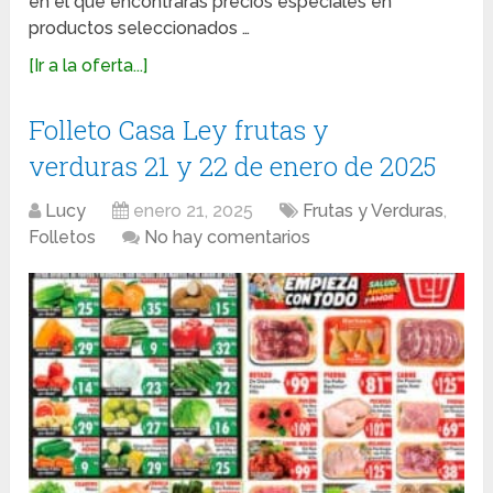
en el que encontrarás precios especiales en
productos seleccionados …
[Ir a la oferta...]
Folleto Casa Ley frutas y
verduras 21 y 22 de enero de 2025
Lucy
enero 21, 2025
Frutas y Verduras
,
Folletos
No hay comentarios