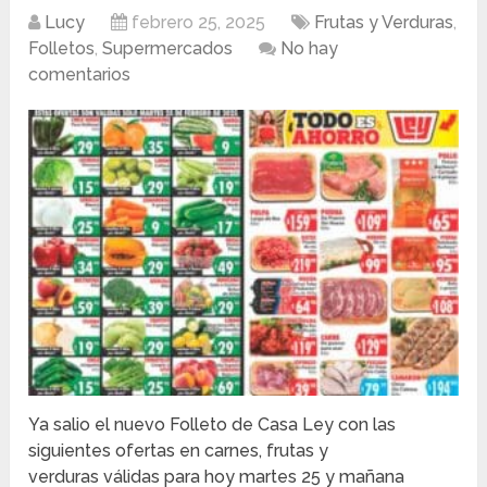
Lucy
febrero 25, 2025
Frutas y Verduras
,
Folletos
,
Supermercados
No hay
comentarios
Ya salio el nuevo Folleto de Casa Ley con las
siguientes ofertas en carnes, frutas y
verduras válidas para hoy martes 25 y mañana