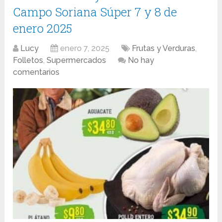
Campo Soriana Súper 7 y 8 de
enero 2025
Lucy
enero 7, 2025
Frutas y Verduras
,
Folletos
,
Supermercados
No hay
comentarios