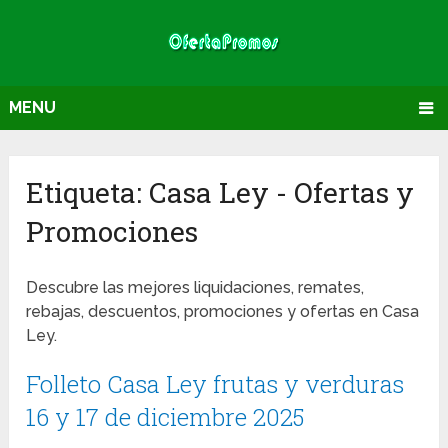
MENU
Etiqueta:
Casa Ley
- Ofertas y
Promociones
Descubre las mejores liquidaciones, remates,
rebajas, descuentos, promociones y ofertas en Casa
Ley.
Folleto Casa Ley frutas y verduras
16 y 17 de diciembre 2025