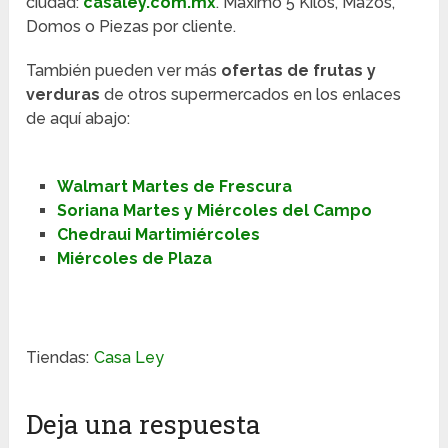
ciudad:
casaley.com.mx
. Máximo 5 Kilos, Mazos,
Domos o Piezas por cliente.
También pueden ver más
ofertas de frutas y
verduras
de otros supermercados en los enlaces
de aquí abajo:
Walmart Martes de Frescura
Soriana Martes y Miércoles del Campo
Chedraui Martimiércoles
Miércoles de Plaza
Tiendas:
Casa Ley
Deja una respuesta