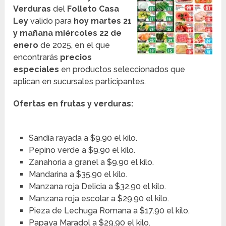
Verduras
del
Folleto Casa
Ley
valido para
hoy martes 21
y mañana miércoles 22 de
enero
de 2025, en el que
encontrarás
precios
especiales
en productos seleccionados que
aplican en sucursales participantes.
Ofertas en frutas y verduras:
Sandía rayada a $9.90 el kilo.
Pepino verde a $9.90 el kilo.
Zanahoria a granel a $9.90 el kilo.
Mandarina a $35.90 el kilo.
Manzana roja Delicia a $32.90 el kilo.
Manzana roja escolar a $29.90 el kilo.
Pieza de Lechuga Romana a $17.90 el kilo.
Papaya Maradol a $29.90 el kilo.