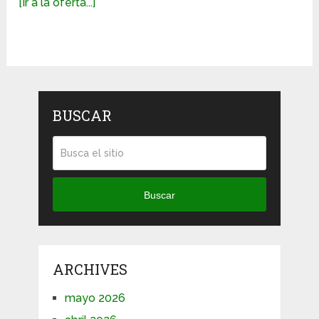
[Ir a la oferta...]
BUSCAR
Buscar
ARCHIVES
mayo 2026