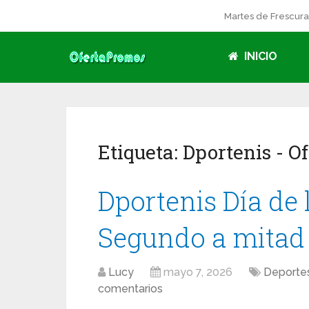
Martes de Frescur
INICIO
Etiqueta:
Dportenis
- O
Dportenis Día de 
Segundo a mitad 
Lucy
mayo 7, 2026
Deportes
comentarios