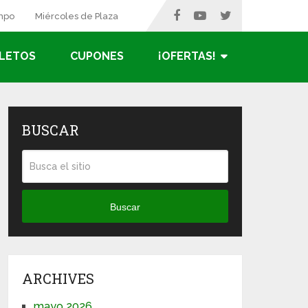
ampo
Miércoles de Plaza
LETOS
CUPONES
¡OFERTAS!
BUSCAR
Buscar
ARCHIVES
mayo 2026