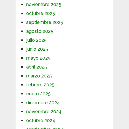
noviembre 2025
octubre 2025
septiembre 2025
agosto 2025
julio 2025
junio 2025
mayo 2025
abril 2025
marzo 2025
febrero 2025
enero 2025
diciembre 2024
noviembre 2024
octubre 2024