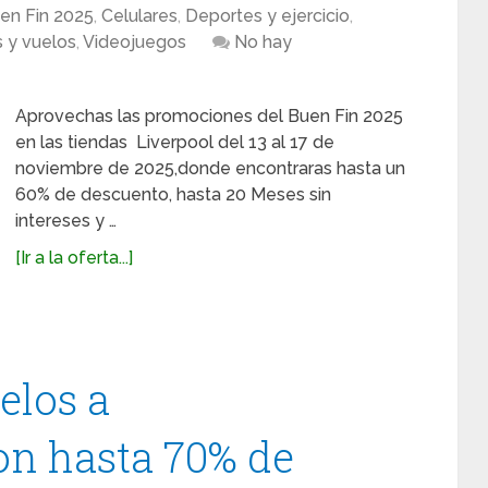
en Fin 2025
,
Celulares
,
Deportes y ejercicio
,
s y vuelos
,
Videojuegos
No hay
Aprovechas las promociones del Buen Fin 2025
en las tiendas Liverpool del 13 al 17 de
noviembre de 2025,donde encontraras hasta un
60% de descuento, hasta 20 Meses sin
intereses y …
[Ir a la oferta...]
elos a
on hasta 70% de