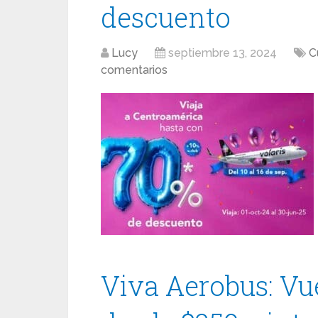
descuento
Lucy
septiembre 13, 2024
C
comentarios
Viva Aerobus: Vu