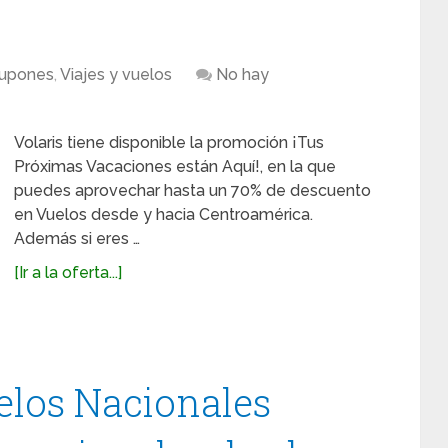
upones
,
Viajes y vuelos
No hay
Volaris tiene disponible la promoción ¡Tus
Próximas Vacaciones están Aquí!, en la que
puedes aprovechar hasta un 70% de descuento
en Vuelos desde y hacia Centroamérica.
Además si eres …
[Ir a la oferta...]
elos Nacionales