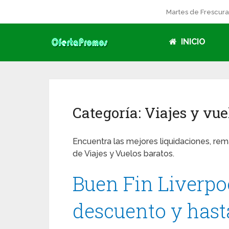
Martes de Frescur
INICIO
Categoría:
Viajes y vue
Encuentra las mejores liquidaciones, re
de Viajes y Vuelos baratos.
Buen Fin Liverpoo
descuento y hast