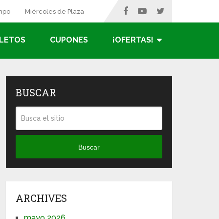
ampo
Miércoles de Plaza
LETOS
CUPONES
¡OFERTAS!
BUSCAR
Buscar
ARCHIVES
mayo 2026