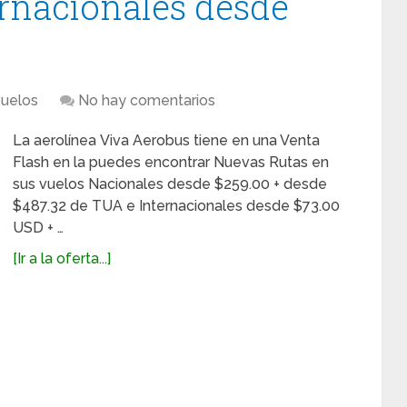
ernacionales desde
vuelos
No hay comentarios
La aerolínea Viva Aerobus tiene en una Venta
Flash en la puedes encontrar Nuevas Rutas en
sus vuelos Nacionales desde $259.00 + desde
$487.32 de TUA e Internacionales desde $73.00
USD + …
[Ir a la oferta...]