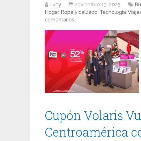
Lucy
noviembre 13, 2025
Bu
Hogar
,
Ropa y calzado
,
Tecnología
,
Viaje
comentarios
Cupón Volaris Vu
Centroamérica c