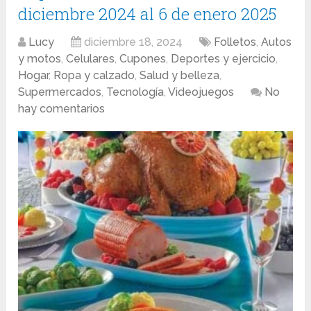
diciembre 2024 al 6 de enero 2025
Lucy
diciembre 18, 2024
Folletos
,
Autos
y motos
,
Celulares
,
Cupones
,
Deportes y ejercicio
,
Hogar
,
Ropa y calzado
,
Salud y belleza
,
Supermercados
,
Tecnología
,
Videojuegos
No
hay comentarios