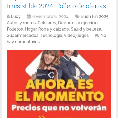
Irresistible 2024: Folleto de ofertas
Lucy
noviembre 8, 2024
Buen Fin 2025
,
Autos y motos
,
Celulares
,
Deportes y ejercicio
,
Folletos
,
Hogar
,
Ropa y calzado
,
Salud y belleza
,
Supermercados
,
Tecnología
,
Videojuegos
No
hay comentarios