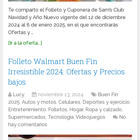
Te comparto el Folleto y Cuponera de Sam’s Club
Navidad y Año Nuevo vigente del 12 de diciembre
2024 al 6 de enero 2025, en el que encontrarás
Ofertas y …
[Ir a la oferta...]
Folleto Walmart Buen Fin
Irresistible 2024: Ofertas y Precios
bajos
Lucy
noviembre 13, 2024
Buen Fin
2025
,
Autos y motos
,
Celulares
,
Deportes y ejercicio
,
Entretenimiento
,
Folletos
,
Hogar
,
Ropa y calzado
,
Supermercados
,
Tecnología
,
Videojuegos
No
hay comentarios