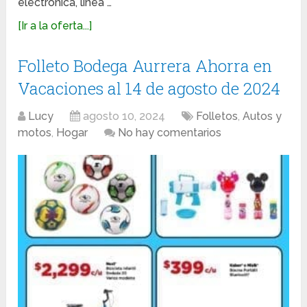
electrónica, línea …
[Ir a la oferta...]
Folleto Bodega Aurrera Ahorra en
Vacaciones al 14 de agosto de 2024
Lucy
agosto 10, 2024
Folletos
,
Autos y
motos
,
Hogar
No hay comentarios