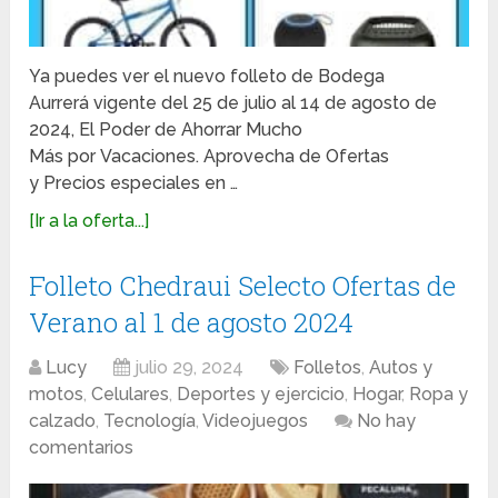
Ya puedes ver el nuevo folleto de Bodega
Aurrerá vigente del 25 de julio al 14 de agosto de
2024, El Poder de Ahorrar Mucho
Más por Vacaciones. Aprovecha de Ofertas
y Precios especiales en …
[Ir a la oferta...]
Folleto Chedraui Selecto Ofertas de
Verano al 1 de agosto 2024
Lucy
julio 29, 2024
Folletos
,
Autos y
motos
,
Celulares
,
Deportes y ejercicio
,
Hogar
,
Ropa y
calzado
,
Tecnología
,
Videojuegos
No hay
comentarios