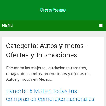
MENU
Categoría:
Autos y motos
-
Ofertas y Promociones
Encuentra las mejores liquidaciones, remates,
rebajas, descuentos, promociones y ofertas de
Autos y motos en México.
Banorte: 6 MSI en todas tus
compras en comercios nacionales