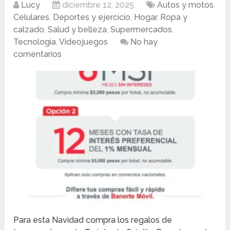
Lucy
diciembre 12, 2025
Autos y motos
,
Celulares
,
Deportes y ejercicio
,
Hogar
,
Ropa y
calzado
,
Salud y belleza
,
Supermercados
,
Tecnología
,
Videojuegos
No hay
comentarios
Para esta Navidad compra los regalos de