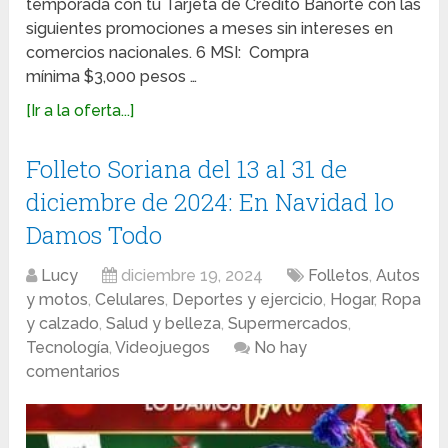
temporada con tu Tarjeta de Crédito Banorte con las
siguientes promociones a meses sin intereses en
comercios nacionales. 6 MSI: Compra
mínima $3,000 pesos …
[Ir a la oferta...]
Folleto Soriana del 13 al 31 de
diciembre de 2024: En Navidad lo
Damos Todo
Lucy
diciembre 19, 2024
Folletos
,
Autos
y motos
,
Celulares
,
Deportes y ejercicio
,
Hogar
,
Ropa
y calzado
,
Salud y belleza
,
Supermercados
,
Tecnología
,
Videojuegos
No hay
comentarios