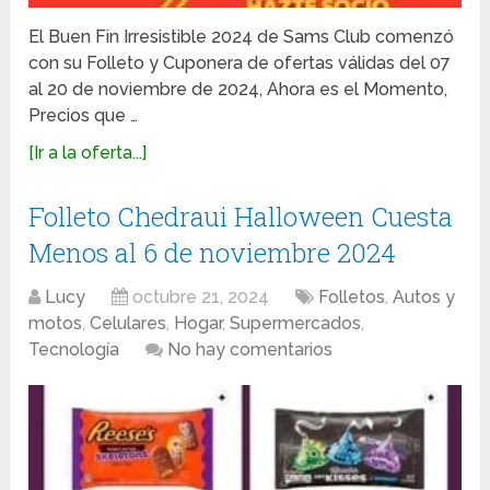
El Buen Fin Irresistible 2024 de Sams Club comenzó
con su Folleto y Cuponera de ofertas válidas del 07
al 20 de noviembre de 2024, Ahora es el Momento,
Precios que …
[Ir a la oferta...]
Folleto Chedraui Halloween Cuesta
Menos al 6 de noviembre 2024
Lucy
octubre 21, 2024
Folletos
,
Autos y
motos
,
Celulares
,
Hogar
,
Supermercados
,
Tecnología
No hay comentarios