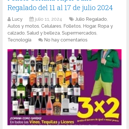
Regalado del 11 al 17 de julio 2024
Lucy
julio 11, 2024
Julio Regalado
,
Autos y motos
,
Celulares
,
Folletos
,
Hogar
,
Ropa y
calzado
,
Salud y belleza
,
Supermercados
,
Tecnología
No hay comentarios