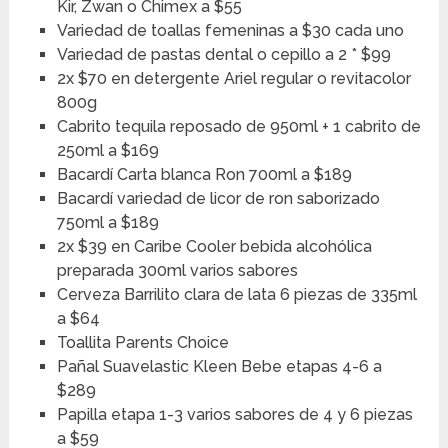
Kir, Zwan o Chimex a $55
Variedad de toallas femeninas a $30 cada uno
Variedad de pastas dental o cepillo a 2 * $99
2x $70 en detergente Ariel regular o revitacolor
800g
Cabrito tequila reposado de 950ml + 1 cabrito de
250ml a $169
Bacardí Carta blanca Ron 700ml a $189
Bacardí variedad de licor de ron saborizado
750ml a $189
2x $39 en Caribe Cooler bebida alcohólica
preparada 300ml varios sabores
Cerveza Barrilito clara de lata 6 piezas de 335ml
a $64
Toallita Parents Choice
Pañal Suavelastic Kleen Bebe etapas 4-6 a
$289
Papilla etapa 1-3 varios sabores de 4 y 6 piezas
a $59