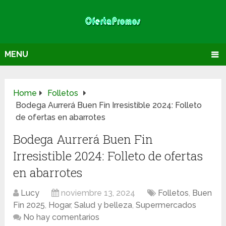
MENU
Home
Folletos
Bodega Aurrerá Buen Fin Irresistible 2024: Folleto
de ofertas en abarrotes
Bodega Aurrerá Buen Fin
Irresistible 2024: Folleto de ofertas
en abarrotes
Lucy
noviembre 13, 2024
Folletos
,
Buen
Fin 2025
,
Hogar
,
Salud y belleza
,
Supermercados
No hay comentarios