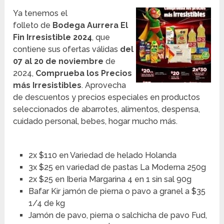
Ya tenemos el
folleto de
Bodega Aurrera
El
Fin Irresistible 2024
, que
contiene sus ofertas válidas
del
07 al 20 de noviembre
de
2024,
Comprueba los Precios
más Irresistibles
. Aprovecha
de descuentos y precios especiales en productos
seleccionados de abarrotes, alimentos, despensa,
cuidado personal, bebes, hogar mucho más.
2x $110 en Variedad de helado Holanda
3x $25 en variedad de pastas La Moderna 250g
2x $25 en Iberia Margarina 4 en 1 sin sal 90g
Bafar Kir jamón de pierna o pavo a granel a $35
1/4 de kg
Jamón de pavo, pierna o salchicha de pavo Fud,