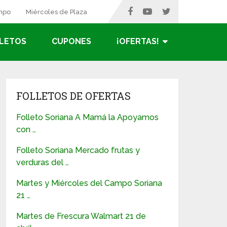
ampo
Miércoles de Plaza
LETOS
CUPONES
¡OFERTAS!
FOLLETOS DE OFERTAS
Folleto Soriana A Mamá la Apoyamos
con …
Folleto Soriana Mercado frutas y
verduras del …
Martes y Miércoles del Campo Soriana
21 …
Martes de Frescura Walmart 21 de