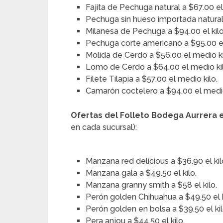
Fajita de Pechuga natural a $67.00 el
Pechuga sin hueso importada natural 
Milanesa de Pechuga a $94.00 el kilo
Pechuga corte americano a $95.00 el 
Molida de Cerdo a $56.00 el medio ki
Lomo de Cerdo a $64.00 el medio kil
Filete Tilapia a $57.00 el medio kilo.
Camarón coctelero a $94.00 el medio
Ofertas del Folleto Bodega Aurrera 
en cada sucursal):
Manzana red delicious a $36.90 el kil
Manzana gala a $49.50 el kilo.
Manzana granny smith a $58 el kilo.
Perón golden Chihuahua a $49.50 el k
Perón golden en bolsa a $39.50 el kil
Pera anjou a $44.50 el kilo.