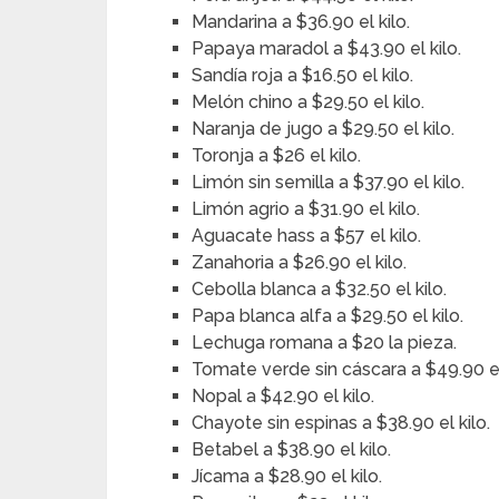
Mandarina a $36.90 el kilo.
Papaya maradol a $43.90 el kilo.
Sandía roja a $16.50 el kilo.
Melón chino a $29.50 el kilo.
Naranja de jugo a $29.50 el kilo.
Toronja a $26 el kilo.
Limón sin semilla a $37.90 el kilo.
Limón agrio a $31.90 el kilo.
Aguacate hass a $57 el kilo.
Zanahoria a $26.90 el kilo.
Cebolla blanca a $32.50 el kilo.
Papa blanca alfa a $29.50 el kilo.
Lechuga romana a $20 la pieza.
Tomate verde sin cáscara a $49.90 el
Nopal a $42.90 el kilo.
Chayote sin espinas a $38.90 el kilo.
Betabel a $38.90 el kilo.
Jícama a $28.90 el kilo.