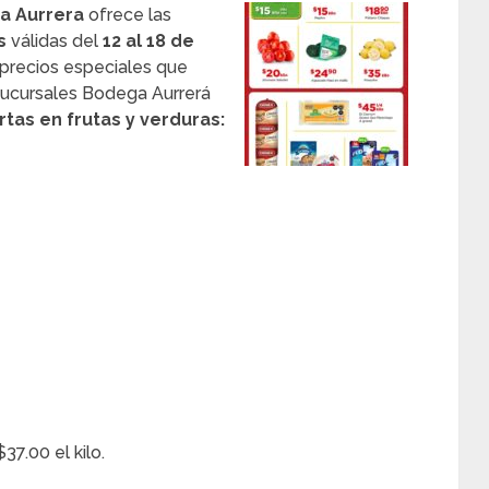
a Aurrera
ofrece las
as
válidas del
12 al 18 de
 precios especiales que
sucursales Bodega Aurrerá
rtas en frutas y verduras:
7.00 el kilo.