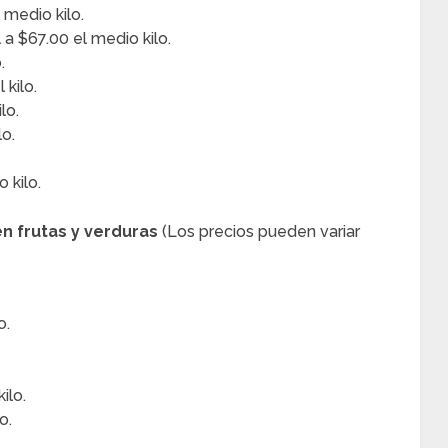
 medio kilo.
a $67.00 el medio kilo.
.
kilo.
lo.
o.
 kilo.
en frutas y verduras
(Los precios pueden variar
o.
ilo.
o.