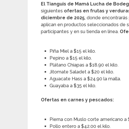
El Tianguis de Mamá Lucha de Bodeg
siguientes
ofertas en frutas y verdur
diciembre de 2025
, donde encontrarás
aplican en productos seleccionados de 
participantes y en su tienda en línea.
Ofe
Piña Miel a $15 el kilo.
Pepino a $15 el kilo.
Plátano Chiapas a $18.90 el kilo.
Jitomate Saladet a $20 el kilo.
Aguacate Hass a $24.90 la malla.
Guayaba a $35 el kilo.
Ofertas en carnes y pescados:
Pierna con Muslo corte americano a $3
Pollo entero a $42.00 el kilo.