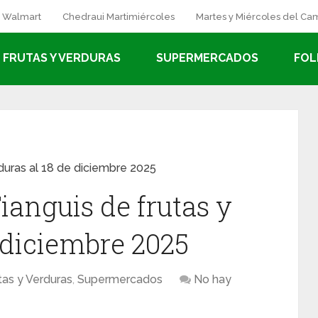
a Walmart
Chedraui Martimiércoles
Martes y Miércoles del C
FRUTAS Y VERDURAS
SUPERMERCADOS
FOL
duras al 18 de diciembre 2025
ianguis de frutas y
 diciembre 2025
tas y Verduras
,
Supermercados
No hay