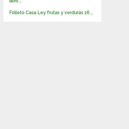
abril …
Folleto Casa Ley frutas y verduras 16 …