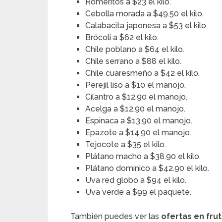
Romeritos a $23 el kilo.
Cebolla morada a $49.50 el kilo.
Calabacita japonesa a $53 el kilo.
Brócoli a $62 el kilo.
Chile poblano a $64 el kilo.
Chile serrano a $88 el kilo.
Chile cuaresmeño a $42 el kilo.
Perejil liso a $10 el manojo.
Cilantro a $12.90 el manojo.
Acelga a $12.90 el manojo.
Espinaca a $13.90 el manojo.
Epazote a $14.90 el manojo.
Tejocote a $35 el kilo.
Plátano macho a $38.90 el kilo.
Plátano dominico a $42.90 el kilo.
Uva red globo a $94 el kilo.
Uva verde a $99 el paquete.
También puedes ver las
ofertas en fru