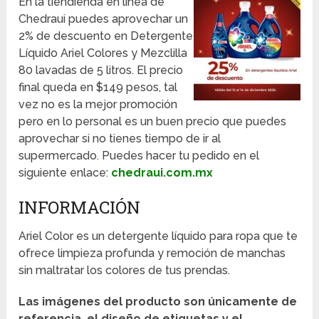
En la tiendienda en línea de
Chedraui puedes aprovechar un
2% de descuento en Detergente
Líquido Ariel Colores y Mezclilla
80 lavadas de 5 litros. El precio
final queda en $149 pesos, tal
vez no es la mejor promoción
pero en lo personal es un buen precio que puedes
aprovechar si no tienes tiempo de ir al
supermercado. Puedes hacer tu pedido en el
siguiente enlace:
chedraui.com.mx
INFORMACIÓN
Ariel Color es un detergente líquido para ropa que te
ofrece limpieza profunda y remoción de manchas
sin maltratar los colores de tus prendas.
Las imágenes del producto son únicamente de
referencia, el diseño de etiquetas y el