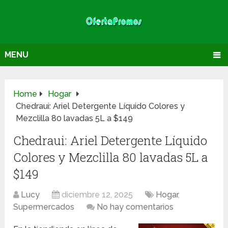
MENU
Home
Hogar
Chedraui: Ariel Detergente Líquido Colores y
Mezclilla 80 lavadas 5L a $149
Chedraui: Ariel Detergente Líquido
Colores y Mezclilla 80 lavadas 5L a
$149
Lucy
diciembre 12, 2025
Hogar
,
Supermercados
No hay comentarios