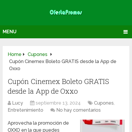
MENU
Home
Cupones
Cupón Cinemex Boleto GRATIS desde la App de
Oxxo
Cupón Cinemex Boleto GRATIS
desde la App de Oxxo
Lucy
septiembre 13, 2024
Cupones
,
Entretenimiento
No hay comentarios
Aprovecha la promoción de
OXXO en la que puedes