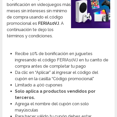
bonificación en videojuegos más
meses sin intereses sin mínimo
de compra usando el código
promocional es
FERIA10VJ
. A
continuación te dejo los
términos y condiciones.
Recibe 10% de bonificación en juguetes
ingresando el código FERIA10VJ en tu carrito de
compra antes de completar tu pago
Da clic en “Aplicar” al ingresar el código del
cupón en la casilla “Código promocional”
Limitado a 400 cupones
Solo aplica a productos vendidos por
terceros.
Agrega el nombre del cupón con solo
mayúsculas
Para hacer válido tu cupón debes estar