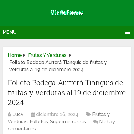
MENU
Home
Frutas Y Verduras
Folleto Bodega Aurrerá Tianguis de frutas y
verduras al 19 de diciembre 2024
Folleto Bodega Aurrerá Tianguis de
frutas y verduras al 19 de diciembre
2024
Lucy
diciembre 16, 2024
Frutas y
Verduras
,
Folletos
,
Supermercados
No hay
comentarios