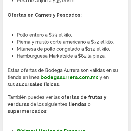
Pera de Anjou a $35 el kilo.
Ofertas en Carnes y Pescados:
Pollo entero a $39 el kilo.
Pierna y muslo corte americano a $32 el kilo.
Milanesa de pollo congelado a $112 el kilo.
Hamburguesa Marketside a $82 la pieza.
Estas ofertas de Bodega Aurrera son válidas en su
tienda en línea
bodegaaurrera.com.mx
y en
sus
sucursales físicas
.
También puedes ver las
ofertas de frutas y
verduras
de los siguientes
tiendas
o
supermercados
: