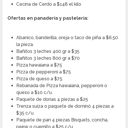
Cecina de Cerdo a $148 el kilo
Ofertas en panadería y pastelería:
Abanico, banderilla, oreja o taco de piña a $6.50
la pieza.
Bañitos 3 leches 400 gr a $35
Bañitos 3 leches 800 gr a $70
Pizza hawaiana a $75
Pizza de pepperoni a $75
Pizza de queso a $75
Rebanada de Pizza hawaiana, pepperoni o
queso a $10 c/u.
Paquete de donas 4 piezas a $25
Trenza suiza o paquete de dominó 4 piezas a
$35 c/u.
Paquete de pan 4 piezas Bisquets, concha,
peine o cuernito a $25 c/u.