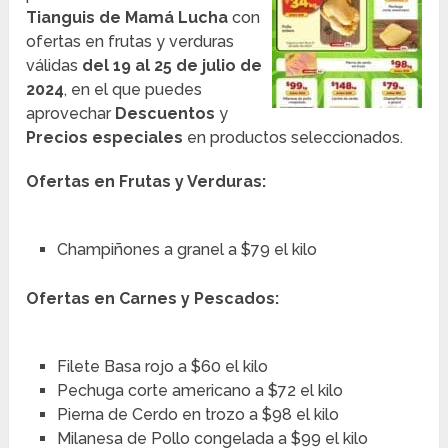
Tianguis de Mamá Lucha
con
ofertas en frutas y verduras
válidas
del 19 al 25 de julio
de
2024
, en el que puedes
aprovechar
Descuentos
y
Precios especiales
en productos seleccionados.
Ofertas en Frutas y Verduras:
Champiñones a granel a $79 el kilo
Ofertas en Carnes y Pescados:
Filete Basa rojo a $60 el kilo
Pechuga corte americano a $72 el kilo
Pierna de Cerdo en trozo a $98 el kilo
Milanesa de Pollo congelada a $99 el kilo