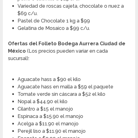
Variedad de roscas cajeta, chocolate o nuez a
$69 c/u.
Pastel de Chocolate 1 kg a $99
Gelatina de Mosaico a $99 c/u.
Ofertas del Folleto Bodega Aurrera Ciudad de
México
(Los precios pueden variar en cada
sucursal):
Aguacate hass a $90 el kilo
Aguacate hass en malla a $59 el paquete
Tomate verde sin cáscara a $52 el kilo
Nopal a $44.90 el kilo
Cilantro a $15 el manojo
Espinaca a $15.90 el manojo
Acelga a $11.90 el manojo
Perejil liso a $11.90 el manojo