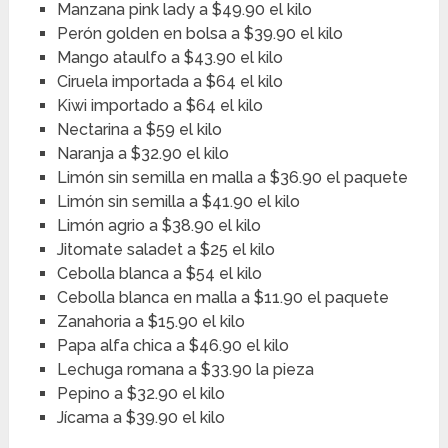
Manzana pink lady a $49.90 el kilo
Perón golden en bolsa a $39.90 el kilo
Mango ataulfo a $43.90 el kilo
Ciruela importada a $64 el kilo
Kiwi importado a $64 el kilo
Nectarina a $59 el kilo
Naranja a $32.90 el kilo
Limón sin semilla en malla a $36.90 el paquete
Limón sin semilla a $41.90 el kilo
Limón agrio a $38.90 el kilo
Jitomate saladet a $25 el kilo
Cebolla blanca a $54 el kilo
Cebolla blanca en malla a $11.90 el paquete
Zanahoria a $15.90 el kilo
Papa alfa chica a $46.90 el kilo
Lechuga romana a $33.90 la pieza
Pepino a $32.90 el kilo
Jícama a $39.90 el kilo