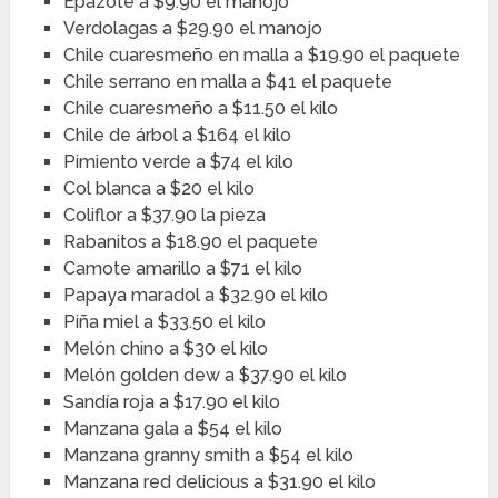
Epazote a $9.90 el manojo
Verdolagas a $29.90 el manojo
Chile cuaresmeño en malla a $19.90 el paquete
Chile serrano en malla a $41 el paquete
Chile cuaresmeño a $11.50 el kilo
Chile de árbol a $164 el kilo
Pimiento verde a $74 el kilo
Col blanca a $20 el kilo
Coliflor a $37.90 la pieza
Rabanitos a $18.90 el paquete
Camote amarillo a $71 el kilo
Papaya maradol a $32.90 el kilo
Piña miel a $33.50 el kilo
Melón chino a $30 el kilo
Melón golden dew a $37.90 el kilo
Sandía roja a $17.90 el kilo
Manzana gala a $54 el kilo
Manzana granny smith a $54 el kilo
Manzana red delicious a $31.90 el kilo