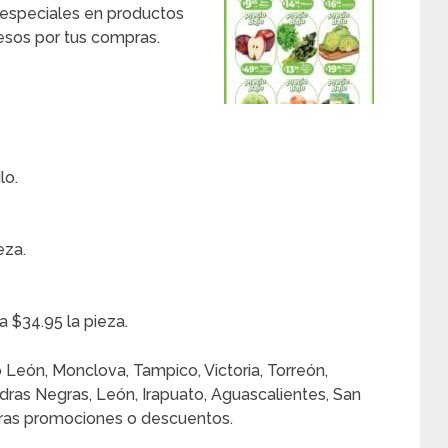
 especiales en productos
esos por tus compras.
lo.
eza.
 $34.95 la pieza.
León, Monclova, Tampico, Victoria, Torreón,
ras Negras, León, Irapuato, Aguascalientes, San
otras promociones o descuentos.