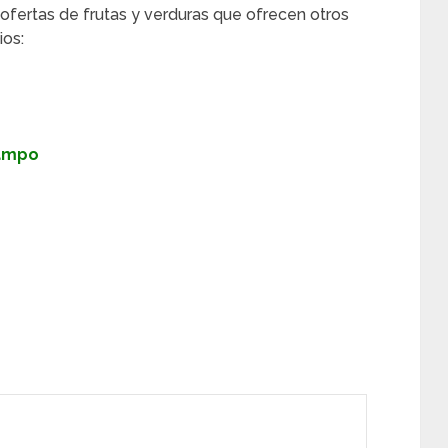
 ofertas de frutas y verduras que ofrecen otros
os:
Campo