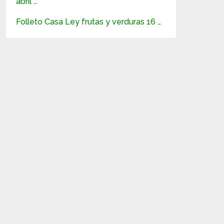
abril …
Folleto Casa Ley frutas y verduras 16 …