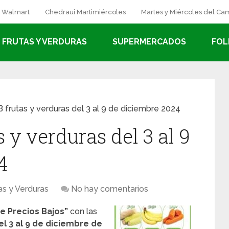
a Walmart
Chedraui Martimiércoles
Martes y Miércoles del C
FRUTAS Y VERDURAS
SUPERMERCADOS
FOL
 frutas y verduras del 3 al 9 de diciembre 2024
 y verduras del 3 al 9
4
as y Verduras
No hay comentarios
de Precios Bajos”
con las
el 3 al 9 de diciembre de