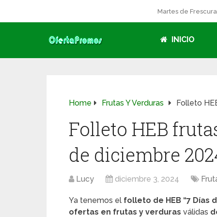
Martes de Frescur
INICIO
Home
Frutas Y Verduras
Folleto HEB
Folleto HEB frutas
de diciembre 202
Lucy
diciembre 3, 2024
Frut
Ya tenemos el
folleto de HEB
“7 Días 
ofertas en frutas y verduras
válidas
d