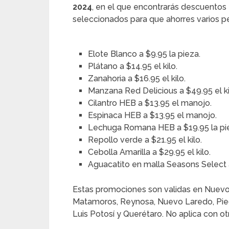
2024
, en el que encontrarás descuentos
seleccionados para que ahorres varios p
Elote Blanco a $9.95 la pieza.
Plátano a $14.95 el kilo.
Zanahoria a $16.95 el kilo.
Manzana Red Delicious a $49.95 el ki
Cilantro HEB a $13.95 el manojo.
Espinaca HEB a $13.95 el manojo.
Lechuga Romana HEB a $19.95 la pi
Repollo verde a $21.95 el kilo.
Cebolla Amarilla a $29.95 el kilo.
Aguacatito en malla Seasons Select a
Estas promociones son validas en Nuevo 
Matamoros, Reynosa, Nuevo Laredo, Pied
Luis Potosí y Querétaro. No aplica con 