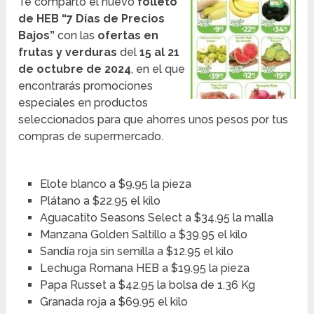
Te comparto el nuevo
folleto
de HEB “7 Días de Precios
Bajos”
con las
ofertas en
frutas y verduras
del
15 al 21
de octubre de 2024
, en el que
encontrarás promociones
especiales en productos
seleccionados para que ahorres unos pesos por tus
compras de supermercado.
Elote blanco a $9.95 la pieza
Plátano a $22.95 el kilo
Aguacatito Seasons Select a $34.95 la malla
Manzana Golden Saltillo a $39.95 el kilo
Sandía roja sin semilla a $12.95 el kilo
Lechuga Romana HEB a $19.95 la pieza
Papa Russet a $42.95 la bolsa de 1.36 Kg
Granada roja a $69.95 el kilo