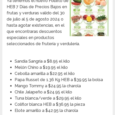
Ya tenemos el nuevo Folleto de
HEB 7 Días de Precios Bajos en
frutas y verduras valido del 30
de julio al 5 de agosto 2024 o
hasta agotar existencias, en el
que encontraras descuentos
especiales en productos
seleccionados de frutería y verdulería.
Sandía Sangría a $8.95 el kilo
Melón Chino a $19.95 el kilo
Cebolla amarilla a $22.95 el kilo
Papa Russet de 1.36 Kg HEB a $39.95 la bolsa
Mango Tommy a $24.95 la charola
Chile Jalapeño a $24.95 el kilo
Tuna blanca/verde a $29.95 el kilo
Coliflor blanca HEB a $36.95 la pieza
Elote amarillo a $42.95 la charola