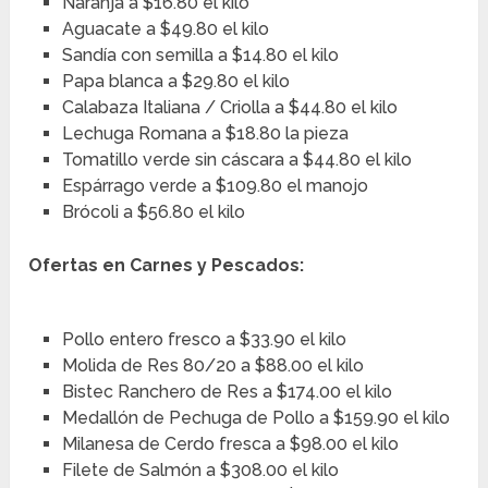
Naranja a $16.80 el kilo
Aguacate a $49.80 el kilo
Sandía con semilla a $14.80 el kilo
Papa blanca a $29.80 el kilo
Calabaza Italiana / Criolla a $44.80 el kilo
Lechuga Romana a $18.80 la pieza
Tomatillo verde sin cáscara a $44.80 el kilo
Espárrago verde a $109.80 el manojo
Brócoli a $56.80 el kilo
Ofertas en Carnes y Pescados:
Pollo entero fresco a $33.90 el kilo
Molida de Res 80/20 a $88.00 el kilo
Bistec Ranchero de Res a $174.00 el kilo
Medallón de Pechuga de Pollo a $159.90 el kilo
Milanesa de Cerdo fresca a $98.00 el kilo
Filete de Salmón a $308.00 el kilo