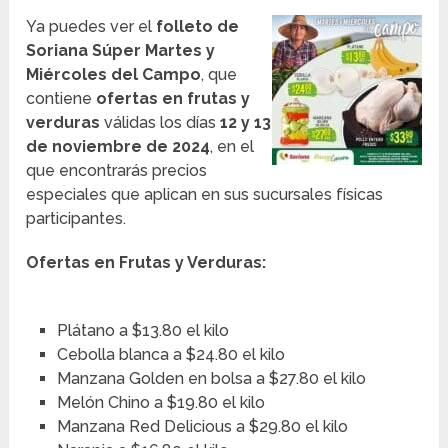
Ya puedes ver el
folleto de
Soriana Súper Martes y
Miércoles del Campo
, que
contiene
ofertas en frutas y
verduras
válidas los días
12 y 13
de noviembre de 2024
, en el
que encontrarás precios
especiales que aplican en sus sucursales físicas
participantes.
Ofertas en Frutas y Verduras:
Plátano a $13.80 el kilo
Cebolla blanca a $24.80 el kilo
Manzana Golden en bolsa a $27.80 el kilo
Melón Chino a $19.80 el kilo
Manzana Red Delicious a $29.80 el kilo