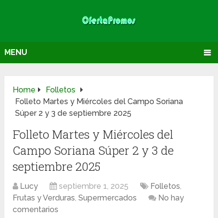
MENU
Home
Folletos
Folleto Martes y Miércoles del Campo Soriana
Súper 2 y 3 de septiembre 2025
Folleto Martes y Miércoles del
Campo Soriana Súper 2 y 3 de
septiembre 2025
Lucy
septiembre 1, 2025
Folletos
,
Frutas y Verduras
,
Supermercados
No hay
comentarios