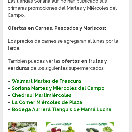
Las tiendas Soriana aún no han publicado sus
primeras promociones del Martes y Miércoles del
Campo.
Ofertas en Carnes, Pescados y Mariscos:
Los precios de carnes se agregaran el lunes por la
tarde.
También puedes ver las
ofertas en frutas y
verduras
de los siguientes supermercados:
–
Walmart Martes de Frescura
–
Soriana Martes y Miércoles del Campo
–
Chedraui Martimiércoles
–
La Comer Miércoles de Plaza
–
Bodega Aurrerá Tianguis de Mamá Lucha