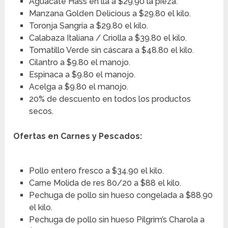
Aguacate Hass en lla a $29.90 la pieza.
Manzana Golden Delicious a $29.80 el kilo.
Toronja Sangría a $29.80 el kilo.
Calabaza Italiana / Criolla a $39.80 el kilo.
Tomatillo Verde sin cáscara a $48.80 el kilo.
Cilantro a $9.80 el manojo.
Espinaca a $9.80 el manojo.
Acelga a $9.80 el manojo.
20% de descuento en todos los productos
secos.
Ofertas en Carnes y Pescados:
Pollo entero fresco a $34.90 el kilo.
Carne Molida de res 80/20 a $88 el kilo.
Pechuga de pollo sin hueso congelada a $88.90
el kilo.
Pechuga de pollo sin hueso Pilgrim’s Charola a