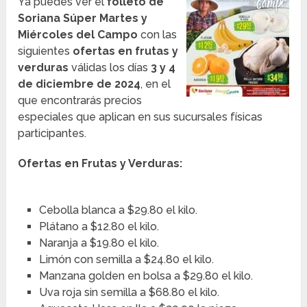
Ya puedes ver el
folleto de
Soriana Súper
Martes y
Miércoles del Campo
con las
siguientes
ofertas en frutas y
verduras
válidas los días
3 y 4
de diciembre de 2024
, en el
que encontrarás precios
especiales que aplican en sus sucursales físicas
participantes.
Ofertas en Frutas y Verduras:
Cebolla blanca a $29.80 el kilo.
Plátano a $12.80 el kilo.
Naranja a $19.80 el kilo.
Limón con semilla a $24.80 el kilo.
Manzana golden en bolsa a $29.80 el kilo.
Uva roja sin semilla a $68.80 el kilo.