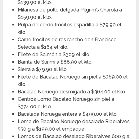
$139.90 el kilo.
Milanesa de pollo delgada Pilgrim’s Charola a
$159.90 el kilo.
Pulpa de cerdo trocitos espadilla a $79.90 el
kilo.
Carne trocitos de res rancho don Francisco
Selecta a $164 el kilo.
Filete de Salmón a $309 el kilo.
Barrita de Surimi a $88.90 el kilo.
Sierra a $79.90 el kilo.
Filete de Bacalao Noruego sin piel a $369.00 el
kilo
Bacalao Noruego desmigado a $364.00 el kilo
Centros Lomo Bacalao Noruego sin piel a
$374.00 el kilo
Bacalada Noruega entera a $499.00 el kilo
Lomo de Bacalao Noruego desalado Riberalves
550 g a $199.00 el empaque
Lomos de Bacalao desalado Riberalves 600 g a