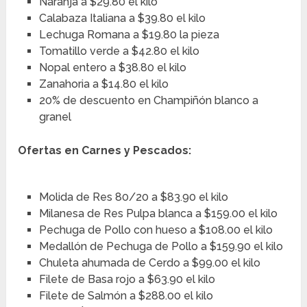
Naranja a $29.80 el kilo
Calabaza Italiana a $39.80 el kilo
Lechuga Romana a $19.80 la pieza
Tomatillo verde a $42.80 el kilo
Nopal entero a $38.80 el kilo
Zanahoria a $14.80 el kilo
20% de descuento en Champiñón blanco a
granel
Ofertas en Carnes y Pescados:
Molida de Res 80/20 a $83.90 el kilo
Milanesa de Res Pulpa blanca a $159.00 el kilo
Pechuga de Pollo con hueso a $108.00 el kilo
Medallón de Pechuga de Pollo a $159.90 el kilo
Chuleta ahumada de Cerdo a $99.00 el kilo
Filete de Basa rojo a $63.90 el kilo
Filete de Salmón a $288.00 el kilo