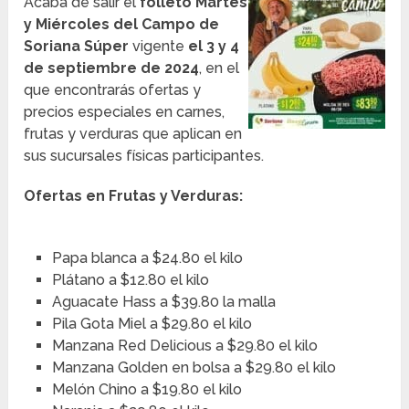
Acaba de salir el
folleto Martes
y Miércoles del Campo de
Soriana Súper
vigente
el 3 y 4
de septiembre de 2024
, en el
que encontrarás ofertas y
precios especiales en carnes,
frutas y verduras que aplican en
sus sucursales físicas participantes.
Ofertas en Frutas y Verduras:
Papa blanca a $24.80 el kilo
Plátano a $12.80 el kilo
Aguacate Hass a $39.80 la malla
Pila Gota Miel a $29.80 el kilo
Manzana Red Delicious a $29.80 el kilo
Manzana Golden en bolsa a $29.80 el kilo
Melón Chino a $19.80 el kilo