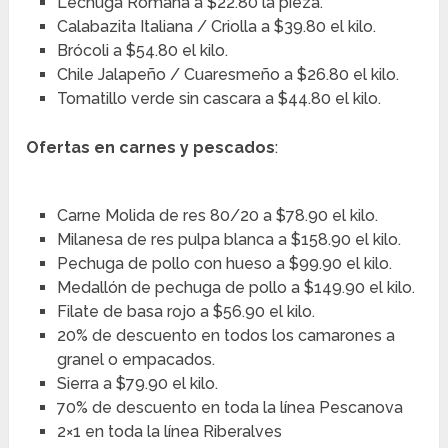
Lechuga Romana a $22.80 la pieza.
Calabazita Italiana / Criolla a $39.80 el kilo.
Brócoli a $54.80 el kilo.
Chile Jalapeño / Cuaresmeño a $26.80 el kilo.
Tomatillo verde sin cascara a $44.80 el kilo.
Ofertas en carnes y pescados
:
Carne Molida de res 80/20 a $78.90 el kilo.
Milanesa de res pulpa blanca a $158.90 el kilo.
Pechuga de pollo con hueso a $99.90 el kilo.
Medallón de pechuga de pollo a $149.90 el kilo.
Filate de basa rojo a $56.90 el kilo.
20% de descuento en todos los camarones a
granel o empacados.
Sierra a $79.90 el kilo.
70% de descuento en toda la línea Pescanova
2×1 en toda la línea Riberalves