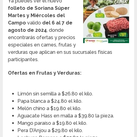
Ya puedes ver el nuevo
folleto de Soriana Súper
Martes y Miércoles del
Campo
valido
del 6 al 7 de
agosto de 2024
, donde
encontrarás ofertas y precios
especiales en carnes, frutas y
verduras que aplican en sus sucursales físicas
participantes.
Ofertas en Frutas y Verduras:
Limón sin semilla a $26.80 el kilo.
Papa blanca a $24.80 el kilo.
Melón chino a $19.80 el kilo.
Aguacate Hass en malla a $39.80 la pieza.
Mango paraíso a $19.80 el kilo.
Pera D’Anjou a $29.80 el kilo.