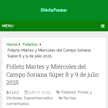
MENU
Home
Folletos
Folleto Martes y Miércoles del Campo Soriana
Súper 8 y 9 de julio 2025
Folleto Martes y Miércoles del
Campo Soriana Súper 8 y 9 de julio
2025
Lucy
julio 8, 2025
Folletos
,
Frutas y
Verduras
,
Supermercados
No hay
comentarios