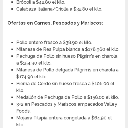
Brócoli a $42.80 el kilo.
Calabaza Italiana/Criolla a $32.80 el kilo.
Ofertas en Carnes, Pescados y Mariscos:
Pollo entero fresco a $38.90 el kilo.
Milanesa de Res Pulpa blanca a $178.960 el kilo.
Pechuga de Pollo sin hueso Pilgrim’s en charola
a $154.90 el kilo.
Milanesa de Pollo delgada Pilgrim’s en charola a
$174.90 el kilo.
Pierna de Cerdo sin hueso fresca a $106.00 el
kilo.
Medallón de Pechuga de Pollo a $158.00 el kilo.
3×2 en Pescados y Mariscos empacados Valley
Foods.
Mojarra Tilapia entera congelada a $64.90 el
kilo.