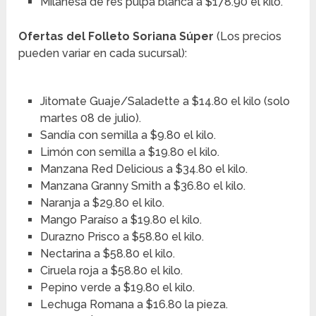
Milanesa de res pulpa blanca a $178.90 el kilo.
Ofertas del Folleto Soriana Súper
(Los precios
pueden variar en cada sucursal):
Jitomate Guaje/Saladette a $14.80 el kilo (solo
martes 08 de julio).
Sandía con semilla a $9.80 el kilo.
Limón con semilla a $19.80 el kilo.
Manzana Red Delicious a $34.80 el kilo.
Manzana Granny Smith a $36.80 el kilo.
Naranja a $29.80 el kilo.
Mango Paraíso a $19.80 el kilo.
Durazno Prisco a $58.80 el kilo.
Nectarina a $58.80 el kilo.
Ciruela roja a $58.80 el kilo.
Pepino verde a $19.80 el kilo.
Lechuga Romana a $16.80 la pieza.