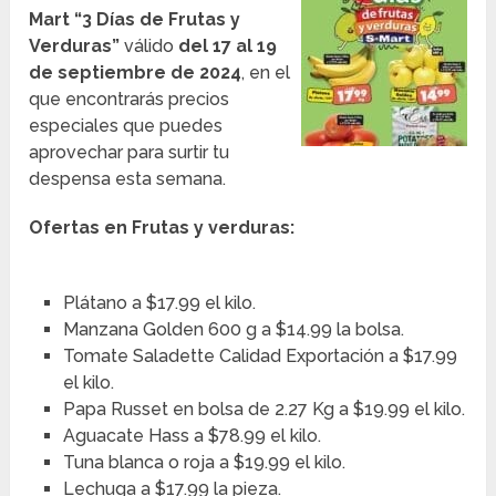
Mart “3 Días de Frutas y
Verduras”
válido
del 17 al 19
de septiembre
de 2024
, en el
que encontrarás precios
especiales que puedes
aprovechar para surtir tu
despensa esta semana.
Ofertas en Frutas y verduras:
Plátano a $17.99 el kilo.
Manzana Golden 600 g a $14.99 la bolsa.
Tomate Saladette Calidad Exportación a $17.99
el kilo.
Papa Russet en bolsa de 2.27 Kg a $19.99 el kilo.
Aguacate Hass a $78.99 el kilo.
Tuna blanca o roja a $19.99 el kilo.
Lechuga a $17.99 la pieza.