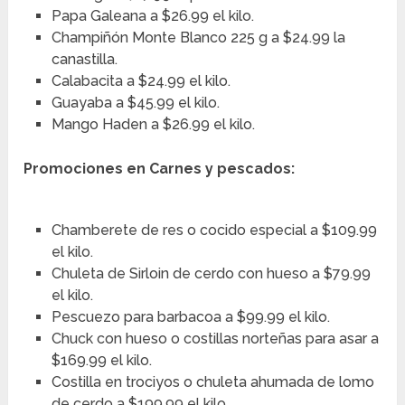
Papa Galeana a $26.99 el kilo.
Champiñón Monte Blanco 225 g a $24.99 la
canastilla.
Calabacita a $24.99 el kilo.
Guayaba a $45.99 el kilo.
Mango Haden a $26.99 el kilo.
Promociones en Carnes y pescados:
Chamberete de res o cocido especial a $109.99
el kilo.
Chuleta de Sirloin de cerdo con hueso a $79.99
el kilo.
Pescuezo para barbacoa a $99.99 el kilo.
Chuck con hueso o costillas norteñas para asar a
$169.99 el kilo.
Costilla en trociyos o chuleta ahumada de lomo
de cerdo a $199.99 el kilo.