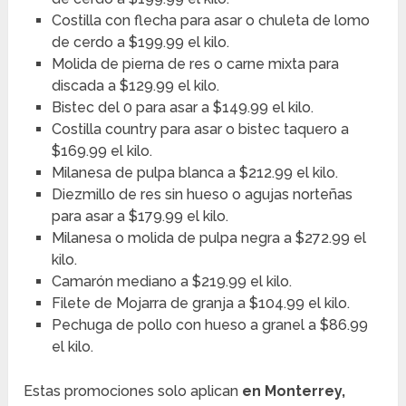
Costilla con flecha para asar o chuleta de lomo
de cerdo a $199.99 el kilo.
Molida de pierna de res o carne mixta para
discada a $129.99 el kilo.
Bistec del 0 para asar a $149.99 el kilo.
Costilla country para asar o bistec taquero a
$169.99 el kilo.
Milanesa de pulpa blanca a $212.99 el kilo.
Diezmillo de res sin hueso o agujas norteñas
para asar a $179.99 el kilo.
Milanesa o molida de pulpa negra a $272.99 el
kilo.
Camarón mediano a $219.99 el kilo.
Filete de Mojarra de granja a $104.99 el kilo.
Pechuga de pollo con hueso a granel a $86.99
el kilo.
Estas promociones solo aplican
en Monterrey,