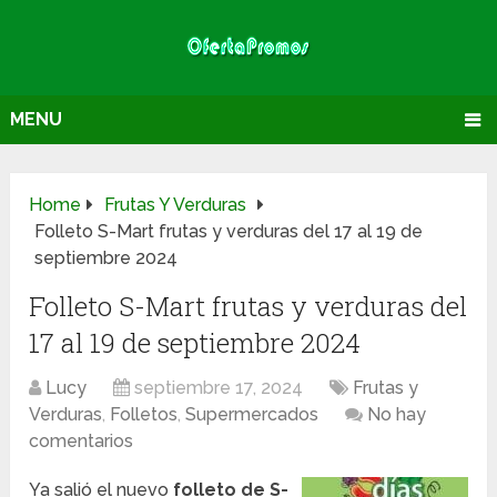
MENU
Home
Frutas Y Verduras
Folleto S-Mart frutas y verduras del 17 al 19 de
septiembre 2024
Folleto S-Mart frutas y verduras del
17 al 19 de septiembre 2024
Lucy
septiembre 17, 2024
Frutas y
Verduras
,
Folletos
,
Supermercados
No hay
comentarios
Ya salió el nuevo
folleto de S-