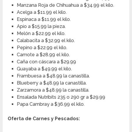
Manzana Roja de Chihuahua a $34.99 el kilo.
Acelga a $11.99 el kilo.
Espinaca a $11.99 el kilo.
Apio a $15.99 la pieza.
Melón a $22.99 el kilo.
Calabacita a $32.99 el kilo.
Pepino a $22.99 el kilo.
Camote a $28.99 el kilo.
Caña con cáscara a $29.99
Guayaba a $49.99 el kilo.
Frambuesa a $48.99 la canastilla.
Blueberry a $48.99 la canastilla.
Zarzamora a $48.99 la canastilla.
Ensalada Nutribits 235 o 290 gr a $29.99
Papa Cambray a $36.99 el kilo.
Oferta de Carnes y Pescados: