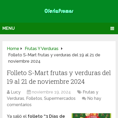
MENU
Home
Frutas Y Verduras
Folleto S-Mart frutas y verduras del 19 al 21 de
noviembre 2024
Folleto S-Mart frutas y verduras del
19 al 21 de noviembre 2024
Lucy
noviembre 19, 2024
Frutas y
Verduras
,
Folletos
,
Supermercados
No hay
comentarios
Ya salió el
folleto “3 Días de