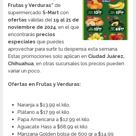
Frutas y Verduras”
de
supermercado
S-Mart
con
ofertas
válidas del
19 al 21 de
noviembre de 2024
, en el que
encontrarás
precios
especiales
que puedes
aprovechar para surtir tu despensa esta semana.
Estas promociones solo aplican en
Ciudad Juárez,
Chihuahua
, en otras sucursales los precios pueden
variar un poco.
Ofertas en Frutas y Verduras:
Naranja a $13.99 el kilo.
Plátano a $17.99 el kilo.
Papa Americana a $12.99 el kilo.
Aguacate Hass a $68.99 el kilo.
Manzana Golden bolsa de 600 gr a $14.99