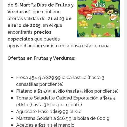
de S-Mart “3 Días de Frutas y
Verduras”
, que contiene
ofertas validas del
21 al 23 de
enero de 2025
, en el que
encontrarás
precios
especiales
que puedes
aprovechar para surtir tu despensa esta semana.
Ofertas en Frutas y Verduras:
Fresa 454 g a $29.99 la canastilla (hasta 3
canastillas por cliente)
Plátano a $15.99 el kilo (hasta 5 kilos por cliente)
Tomate Saladette Calidad Exportación a $9.99
el kilo (hasta 3 kilos por cliente)
Aguacate Hass a $69.99 el kilo
Manzana Golden a $16.99 la bolsa de 600 g
Acelgas a $11.99 el manojo