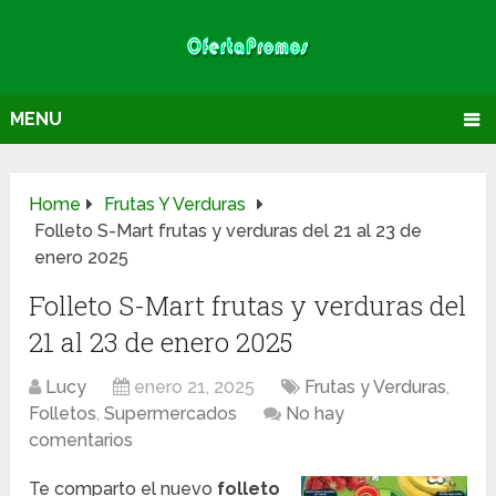
MENU
Home
Frutas Y Verduras
Folleto S-Mart frutas y verduras del 21 al 23 de
enero 2025
Folleto S-Mart frutas y verduras del
21 al 23 de enero 2025
Lucy
enero 21, 2025
Frutas y Verduras
,
Folletos
,
Supermercados
No hay
comentarios
Te comparto el nuevo
folleto