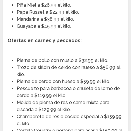
Piña Miel a $26.99 el kilo.
Papa Russet a $22.99 el kilo.
Mandarina a $38.99 el kilo.
Guayaba a $45.99 el kilo.
Ofertas en carnes y pescados:
Pierna de pollo con muslo a $32.99 el kilo.
Trozo de sirloin de cerdo con hueso a $56.99 el
kilo.
Pierna de cerdo con hueso a $59.99 el kilo.
Pescuezo para barbacoa o chuleta de lomo de
cerdo a $119.99 el kilo.
Molida de pierna de res o carne mixta para
discada a $129.99 el kilo.
Chamberete de res o cocido especial a $159.99
el kilo.
Costilla Country o norteña para asar a $189.99 el