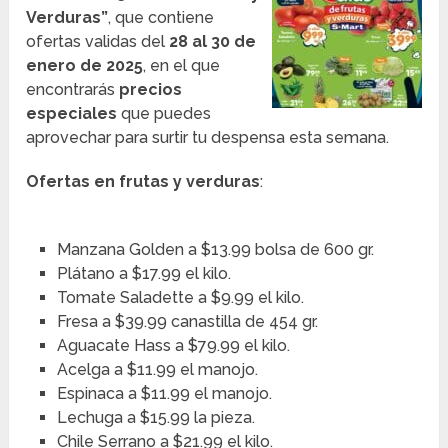
Verduras”
, que contiene
ofertas validas del
28 al 30 de
enero de 2025
, en el que
encontrarás
precios
especiales
que puedes
aprovechar para surtir tu despensa esta semana.
Ofertas en frutas y verduras
:
Manzana Golden a $13.99 bolsa de 600 gr.
Plátano a $17.99 el kilo.
Tomate Saladette a $9.99 el kilo.
Fresa a $39.99 canastilla de 454 gr.
Aguacate Hass a $79.99 el kilo.
Acelga a $11.99 el manojo.
Espinaca a $11.99 el manojo.
Lechuga a $15.99 la pieza.
Chile Serrano a $21.99 el kilo.