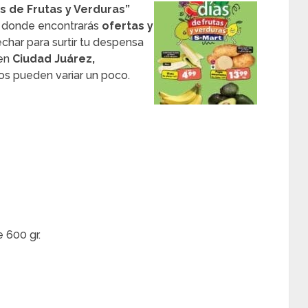
as de Frutas y Verduras”
, donde encontrarás
ofertas y
har para surtir tu despensa
 en
Ciudad Juárez,
ios pueden variar un poco.
 600 gr.