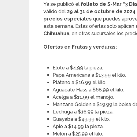
Ya se publicó el
folleto de S-Mar “3 Dí
válido del
29 al 31 de octubre de 2024
precios especiales
que puedes aprovec
esta semana. Estas ofertas solo aplican
Chihuahua
, en otras sucursales los prec
Ofertas en Frutas y verduras:
Elote a $4.99 la pieza.
Papa Americana a $13.99 el kilo.
Plátano a $16.99 el kilo.
Aguacate Hass a $68.99 el kilo.
Acelga a $11.99 el manojo.
Manzana Golden a $19.99 la bolsa de
Lechuga a $16.99 la pieza.
Guayaba a $49.99 el kilo.
Apio a $14.99 la pieza.
Melón a $25.99 el kilo.