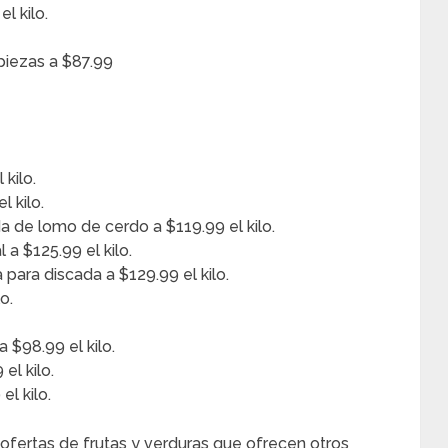
l kilo.
piezas a $87.99
 kilo.
 kilo.
a de lomo de cerdo a $119.99 el kilo.
a $125.99 el kilo.
 para discada a $129.99 el kilo.
o.
 $98.99 el kilo.
el kilo.
l kilo.
 ofertas de frutas y verduras que ofrecen otros