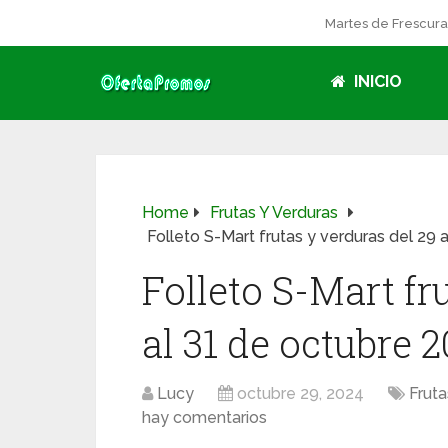
Martes de Frescur
INICIO
Home
Frutas Y Verduras
Folleto S-Mart frutas y verduras del 29 
Folleto S-Mart fr
al 31 de octubre 
Lucy
octubre 29, 2024
Fruta
hay comentarios