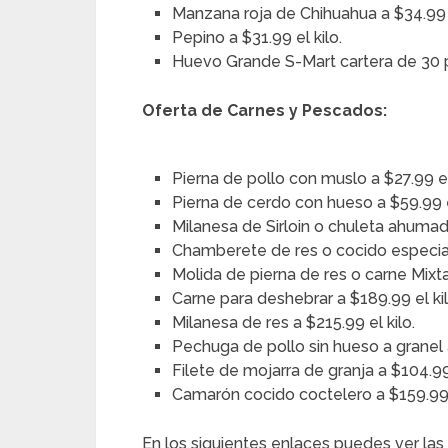
Manzana roja de Chihuahua a $34.99 e
Pepino a $31.99 el kilo.
Huevo Grande S-Mart cartera de 30 
Oferta de Carnes y Pescados:
Pierna de pollo con muslo a $27.99 el
Pierna de cerdo con hueso a $59.99 el
Milanesa de Sirloin o chuleta ahumad
Chamberete de res o cocido especial 
Molida de pierna de res o carne Mixta
Carne para deshebrar a $189.99 el kil
Milanesa de res a $215.99 el kilo.
Pechuga de pollo sin hueso a granel a
Filete de mojarra de granja a $104.99 
Camarón cocido coctelero a $159.99 e
En los siguientes enlaces puedes ver las