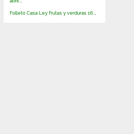
abril …
Folleto Casa Ley frutas y verduras 16 …