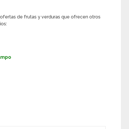
 ofertas de frutas y verduras que ofrecen otros
os:
Campo