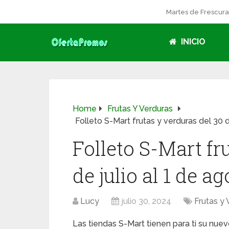
Martes de Frescur
INICIO
Home
Frutas Y Verduras
Folleto S-Mart frutas y verduras del 30 d
Folleto S-Mart fr
de julio al 1 de a
Lucy
julio 30, 2024
Frutas y 
Las tiendas S-Mart tienen para ti su nue