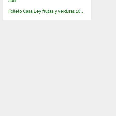
abril …
Folleto Casa Ley frutas y verduras 16 …