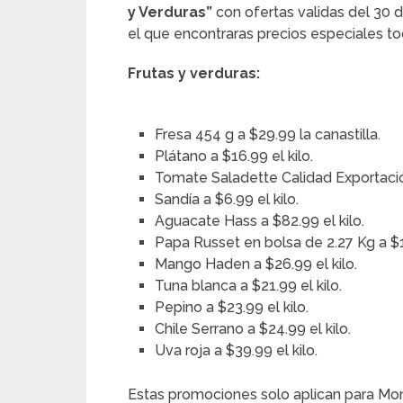
y Verduras”
con ofertas validas del 30 d
el que encontraras precios especiales t
Frutas y verduras:
Fresa 454 g a $29.99 la canastilla.
Plátano a $16.99 el kilo.
Tomate Saladette Calidad Exportación
Sandía a $6.99 el kilo.
Aguacate Hass a $82.99 el kilo.
Papa Russet en bolsa de 2.27 Kg a $19
Mango Haden a $26.99 el kilo.
Tuna blanca a $21.99 el kilo.
Pepino a $23.99 el kilo.
Chile Serrano a $24.99 el kilo.
Uva roja a $39.99 el kilo.
Estas promociones solo aplican para Mon