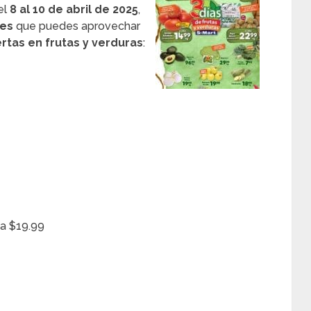
el
8 al 10 de abril de 2025
,
les
que puedes aprovechar
rtas en frutas y verduras
:
a $19.99