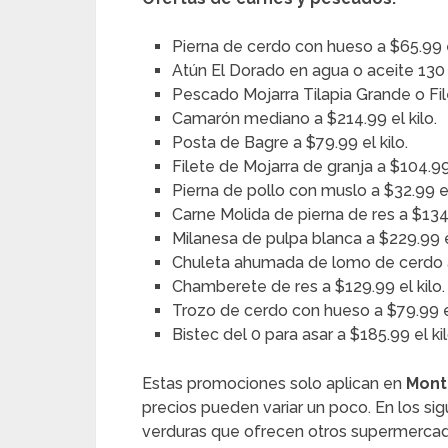
Pierna de cerdo con hueso a $65.99 el
Atún El Dorado en agua o aceite 130
Pescado Mojarra Tilapia Grande o Fil
Camarón mediano a $214.99 el kilo.
Posta de Bagre a $79.99 el kilo.
Filete de Mojarra de granja a $104.99 
Pierna de pollo con muslo a $32.99 el
Carne Molida de pierna de res a $134.
Milanesa de pulpa blanca a $229.99 el
Chuleta ahumada de lomo de cerdo a 
Chamberete de res a $129.99 el kilo.
Trozo de cerdo con hueso a $79.99 el
Bistec del 0 para asar a $185.99 el kil
Estas promociones solo aplican en
Mont
precios pueden variar un poco. En los sig
verduras que ofrecen otros supermercad