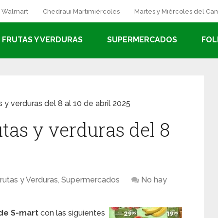
a Walmart
Chedraui Martimiércoles
Martes y Miércoles del C
FRUTAS Y VERDURAS
SUPERMERCADOS
FOL
s y verduras del 8 al 10 de abril 2025
utas y verduras del 8
5
rutas y Verduras
,
Supermercados
No hay
de S-mart
con las siguientes