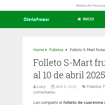
Martes de Frescur
INICIO
Home
Folletos
Folleto S-Mart fruta
Folleto S-Mart fr
al 10 de abril 202
Lucy
abril 8, 2025
Folletos
,
F
comentarios
Les comparto el
folleto de cuaresma 