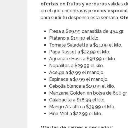
ofertas en frutas y verduras
válidas d
en el que encontrarás
precios especia
para surtir tu despensa esta semana.
Ofe
Fresa a $29.99 canastilla de 454 gr.
Plátano a $19.90 el kilo.
Tomate Saladette a $14.99 el kilo.
Papa Russet a $22.99 el kilo.
Aguacate Hass a $96.99 el kilo.
Nopalitos a $29.99 el kilo.
Acelga a $7.99 el manojo.
Espinaca a $7.99 el manojo.
Cebolla blanca a $19.99 el kilo.
Manzana Golden en bolsa de 600 gr 
Calabacita a $18.99 el kilo.
Mango Ataúlfo a $39.99 el kilo.
Piña Miel a $22.99 el kilo.
Ofertas de carnes y pescados: