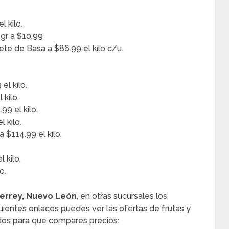
 kilo.
 gr a $10.99
ete de Basa a $86.99 el kilo c/u.
el kilo.
 kilo.
99 el kilo.
 kilo.
$114.99 el kilo.
 kilo.
o.
errey, Nuevo León
, en otras sucursales los
uientes enlaces puedes ver las ofertas de frutas y
os para que compares precios: