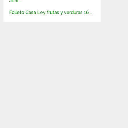
abril …
Folleto Casa Ley frutas y verduras 16 …