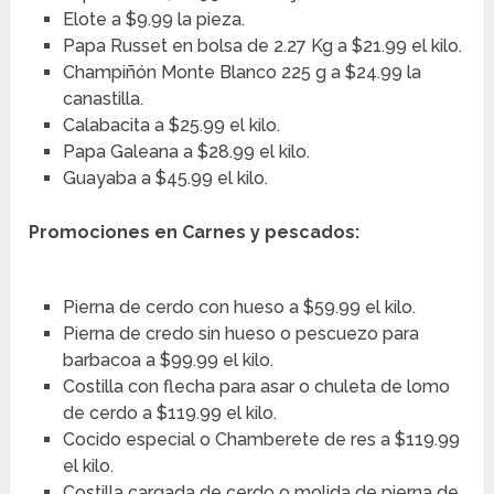
Elote a $9.99 la pieza.
Papa Russet en bolsa de 2.27 Kg a $21.99 el kilo.
Champiñón Monte Blanco 225 g a $24.99 la
canastilla.
Calabacita a $25.99 el kilo.
Papa Galeana a $28.99 el kilo.
Guayaba a $45.99 el kilo.
Promociones en Carnes y pescados:
Pierna de cerdo con hueso a $59.99 el kilo.
Pierna de credo sin hueso o pescuezo para
barbacoa a $99.99 el kilo.
Costilla con flecha para asar o chuleta de lomo
de cerdo a $119.99 el kilo.
Cocido especial o Chamberete de res a $119.99
el kilo.
Costilla cargada de cerdo o molida de pierna de