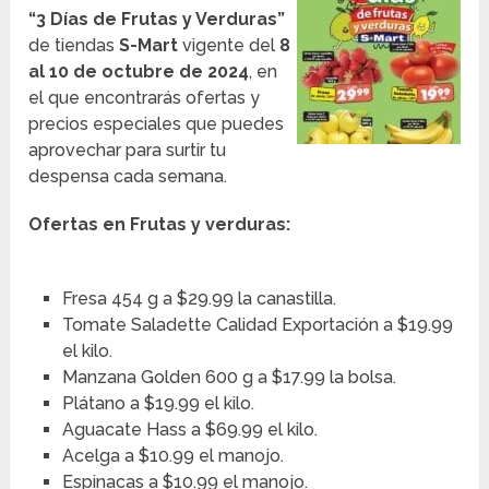
“3 Días de Frutas y Verduras”
de tiendas
S-Mart
vigente del
8
al 10 de octubre de 2024
, en
el que encontrarás ofertas y
precios especiales que puedes
aprovechar para surtir tu
despensa cada semana.
Ofertas en Frutas y verduras:
Fresa 454 g a $29.99 la canastilla.
Tomate Saladette Calidad Exportación a $19.99
el kilo.
Manzana Golden 600 g a $17.99 la bolsa.
Plátano a $19.99 el kilo.
Aguacate Hass a $69.99 el kilo.
Acelga a $10.99 el manojo.
Espinacas a $10.99 el manojo.