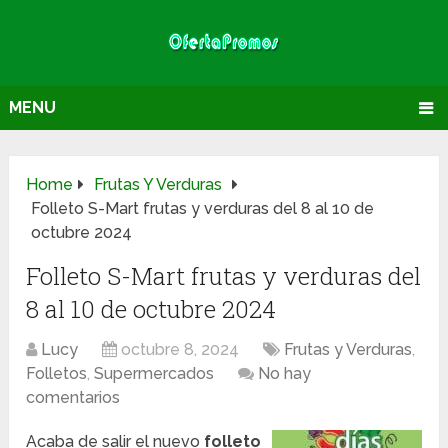
MENU
Home
Frutas Y Verduras
Folleto S-Mart frutas y verduras del 8 al 10 de
octubre 2024
Folleto S-Mart frutas y verduras del
8 al 10 de octubre 2024
Lucy
octubre 8, 2024
Frutas y Verduras
,
Folletos
,
Supermercados
No hay
comentarios
Acaba de salir el nuevo
folleto