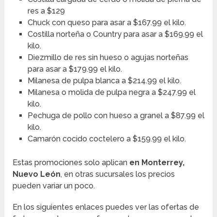
res a $129
Chuck con queso para asar a $167.99 el kilo.
Costilla norteña o Country para asar a $169.99 el
kilo.
Diezmillo de res sin hueso o agujas norteñas
para asar a $179.99 el kilo.
Milanesa de pulpa blanca a $214.99 el kilo.
Milanesa o molida de pulpa negra a $247.99 el
kilo.
Pechuga de pollo con hueso a granel a $87.99 el
kilo.
Camarón cocido coctelero a $159.99 el kilo.
Estas promociones solo aplican
en Monterrey,
Nuevo León
, en otras sucursales los precios
pueden variar un poco.
En los siguientes enlaces puedes ver las ofertas de