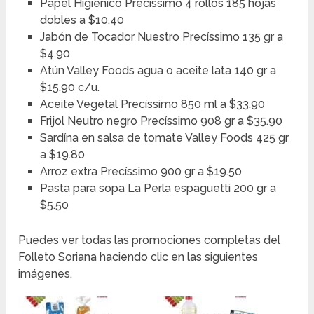
Papel Higiénico Precíssimo 4 rollos 185 hojas
dobles a $10.40
Jabón de Tocador Nuestro Precíssimo 135 gr a
$4.90
Atún Valley Foods agua o aceite lata 140 gr a
$15.90 c/u.
Aceite Vegetal Precíssimo 850 ml a $33.90
Frijol Neutro negro Precíssimo 908 gr a $35.90
Sardína en salsa de tomate Valley Foods 425 gr
a $19.80
Arroz extra Precíssimo 900 gr a $19.50
Pasta para sopa La Perla espaguetti 200 gr a
$5.50
Puedes ver todas las promociones completas del
Folleto Soriana haciendo clic en las siguientes
imágenes.