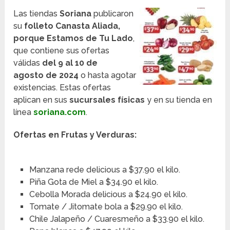
Las tiendas
Soriana
publicaron
su
folleto Canasta Aliada,
porque Estamos de Tu Lado
,
que contiene sus ofertas
válidas
del 9 al 10 de
agosto
de 2024
o hasta agotar
existencias. Estas ofertas
aplican en sus
sucursales físicas
y en su tienda en
línea
soriana.com
.
Ofertas en Frutas y Verduras:
Manzana rede delicious a $37.90 el kilo.
Piña Gota de Miel a $34.90 el kilo.
Cebolla Morada delicious a $24.90 el kilo.
Tomate / Jitomate bola a $29.90 el kilo.
Chile Jalapeño / Cuaresmeño a $33.90 el kilo.