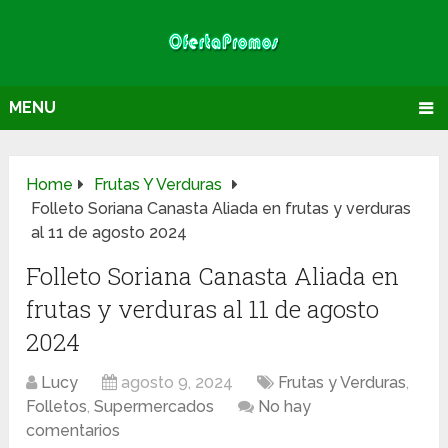
MENU
Home
Frutas Y Verduras
Folleto Soriana Canasta Aliada en frutas y verduras
al 11 de agosto 2024
Folleto Soriana Canasta Aliada en
frutas y verduras al 11 de agosto
2024
Lucy
agosto 9, 2024
Frutas y Verduras
,
Folletos
,
Supermercados
No hay
comentarios