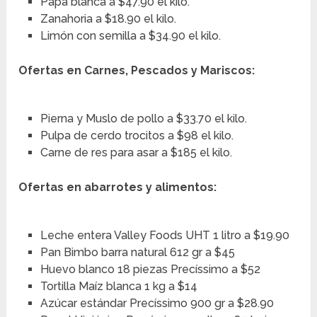
Papa blanca a $47.90 el kilo.
Zanahoria a $18.90 el kilo.
Limón con semilla a $34.90 el kilo.
Ofertas en Carnes, Pescados y Mariscos:
Pierna y Muslo de pollo a $33.70 el kilo.
Pulpa de cerdo trocitos a $98 el kilo.
Carne de res para asar a $185 el kilo.
Ofertas en abarrotes y alimentos:
Leche entera Valley Foods UHT 1 litro a $19.90
Pan Bimbo barra natural 612 gr a $45
Huevo blanco 18 piezas Precíssimo a $52
Tortilla Maíz blanca 1 kg a $14
Azúcar estándar Precíssimo 900 gr a $28.90