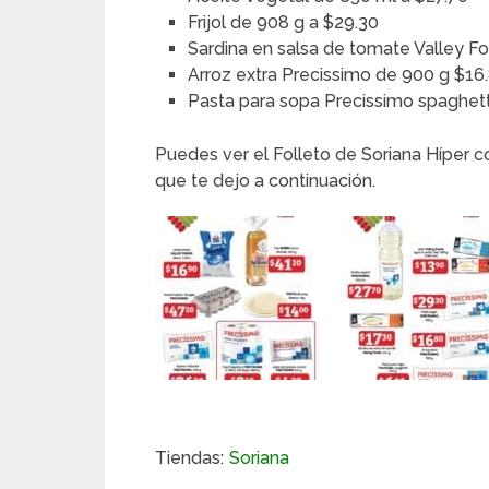
Frijol de 908 g a $29.30
Sardina en salsa de tomate Valley F
Arroz extra Precissimo de 900 g $16
Pasta para sopa Precissimo spaghett
Puedes ver el Folleto de Soriana Híper 
que te dejo a continuación.
Tiendas:
Soriana