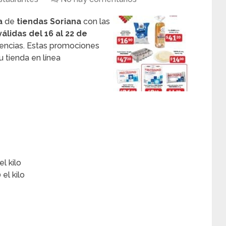
a
de
tiendas Soriana
con las
álidas del 16 al 22 de
tencias. Estas promociones
u tienda en línea
l kilo
el kilo