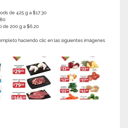
oods de 425 g a $17.30
.80
i de 200 g a $6.20
completo haciendo clic en las siguientes imágenes