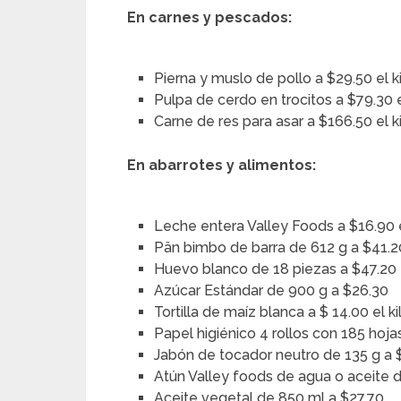
En carnes y pescados:
Pierna y muslo de pollo a $29.50 el k
Pulpa de cerdo en trocitos a $79.30 e
Carne de res para asar a $166.50 el k
En abarrotes y alimentos:
Leche entera Valley Foods a $16.90 el
Pän bimbo de barra de 612 g a $41.2
Huevo blanco de 18 piezas a $47.20
Azúcar Estándar de 900 g a $26.30
Tortilla de maíz blanca a $ 14.00 el ki
Papel higiénico 4 rollos con 185 hoja
Jabón de tocador neutro de 135 g a 
Atún Valley foods de agua o aceite d
Aceite vegetal de 850 ml a $27.70