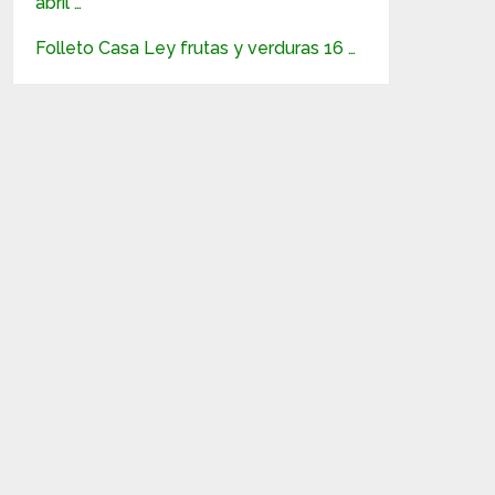
abril …
Folleto Casa Ley frutas y verduras 16 …