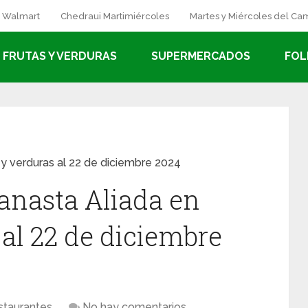
a Walmart
Chedraui Martimiércoles
Martes y Miércoles del C
FRUTAS Y VERDURAS
SUPERMERCADOS
FOL
 y verduras al 22 de diciembre 2024
Canasta Aliada en
 al 22 de diciembre
staurantes
No hay comentarios