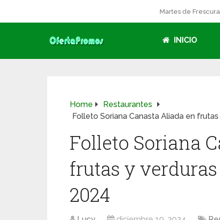
Martes de Frescur
INICIO
Home
Restaurantes
Folleto Soriana Canasta Aliada en frutas
Folleto Soriana 
frutas y verduras
2024
Lucy
diciembre 19, 2024
Re