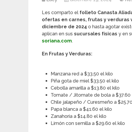
Les comparto el
folleto Canasta Aliad
ofertas en carnes, frutas y verduras v
diciembre de 2024
o hasta agotar exis
aplican en sus
sucursales físicas
y en s
soriana.com
.
En Frutas y Verduras:
Manzana red a $33.50 el kilo
Piña gota de miel $33.50 el kilo
Cebolla amarilla a $13.80 el kilo
Tomate / Jitomate de bola a $37.60 e
Chile jalapeño / Curesmeño a $25.70 
Papa blanca a $41.60 el kilo
Zanahoria a $14.80 el kilo
Limón con semilla a $29.60 el kilo