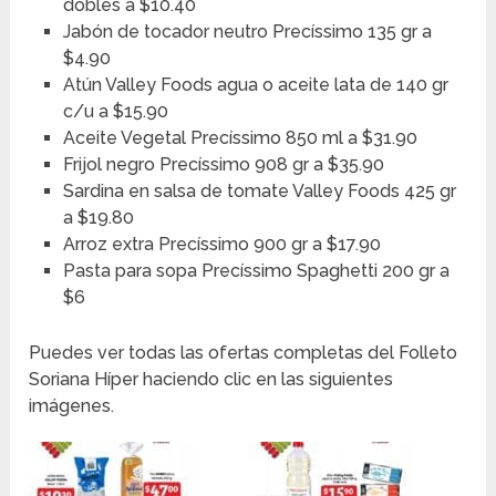
dobles a $10.40
Jabón de tocador neutro Precíssimo 135 gr a
$4.90
Atún Valley Foods agua o aceite lata de 140 gr
c/u a $15.90
Aceite Vegetal Precíssimo 850 ml a $31.90
Frijol negro Precíssimo 908 gr a $35.90
Sardina en salsa de tomate Valley Foods 425 gr
a $19.80
Arroz extra Precíssimo 900 gr a $17.90
Pasta para sopa Precíssimo Spaghetti 200 gr a
$6
Puedes ver todas las ofertas completas del Folleto
Soriana Híper haciendo clic en las siguientes
imágenes.