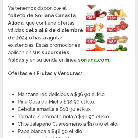
Ya tenemos disponible el
folleto de Soriana Canasta
Aliada
, que contiene ofertas
válidas
del 2 al 8 de diciembre
de 2024
o hasta agotar
existencias. Estas promociones
aplican en sus
sucursales
físicas
y en su tienda en línea
soriana.com
.
Ofertas en Frutas y Verduras:
Manzana red delicious a $36.90 el kilo.
Piña Gota de Miel a $38.90 el kilo.
Cebolla amarilla a $18.90 el kilo.
Tomate / Jitomate bola a $46.90 el kilo.
Chile Jalapeño Cuaresmeño a $19.90 el kilo.
Papa blanca a $48.90 el kilo.