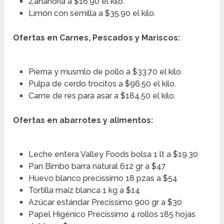
Zanahoria a $16.90 el kilo.
Limón con semilla a $35.90 el kilo.
Ofertas en Carnes, Pescados y Mariscos:
Pierna y musmlo de pollo a $33.70 el kilo.
Pulpa de cerdo trocitos a $96.50 el kilo.
Carne de res para asar a $184.50 el kilo.
Ofertas en abarrotes y alimentos:
Leche entera Valley Foods bolsa 1 lt a $19.30
Pan Bimbo barra natural 612 gr a $47
Huevo blanco precissimo 18 pzas a $54
Tortilla maíz blanca 1 kg a $14
Azúcar estándar Precíssimo 900 gr a $30
Papel Higénico Precíssimo 4 rollos 185 hojas