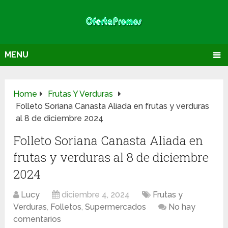
MENU
Home
Frutas Y Verduras
Folleto Soriana Canasta Aliada en frutas y verduras
al 8 de diciembre 2024
Folleto Soriana Canasta Aliada en
frutas y verduras al 8 de diciembre
2024
Lucy
diciembre 4, 2024
Frutas y
Verduras
,
Folletos
,
Supermercados
No hay
comentarios