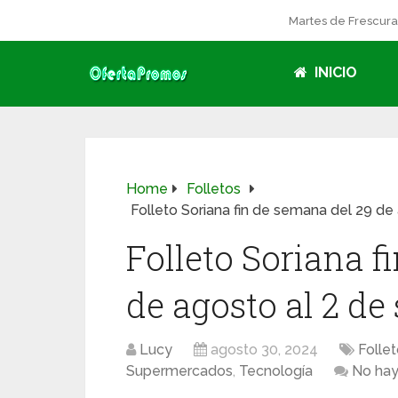
Martes de Frescur
INICIO
Home
Folletos
Folleto Soriana fin de semana del 29 de
Folleto Soriana f
de agosto al 2 de
Lucy
agosto 30, 2024
Folle
Supermercados
,
Tecnología
No hay