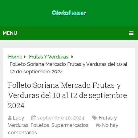
MENU
Home
Frutas Y Verduras
Folleto Soriana Mercado Frutas y Verduras del 10 al
12 de septiembre 2024
Folleto Soriana Mercado Frutas y
Verduras del 10 al 12 de septiembre
2024
Lucy
septiembre 10, 2024
Frutas y
Verduras
,
Folletos
,
Supermercados
No hay
comentarios