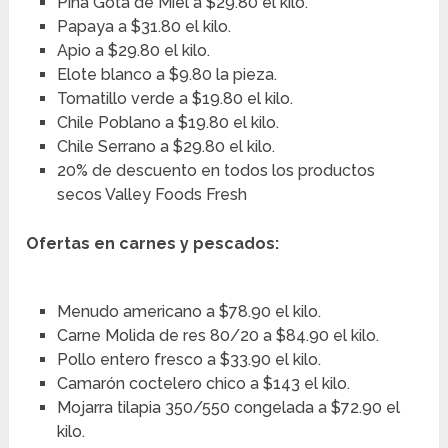
Piña Gota de Miel a $29.80 el kilo.
Papaya a $31.80 el kilo.
Apio a $29.80 el kilo.
Elote blanco a $9.80 la pieza.
Tomatillo verde a $19.80 el kilo.
Chile Poblano a $19.80 el kilo.
Chile Serrano a $29.80 el kilo.
20% de descuento en todos los productos
secos Valley Foods Fresh
Ofertas en carnes y pescados:
Menudo americano a $78.90 el kilo.
Carne Molida de res 80/20 a $84.90 el kilo.
Pollo entero fresco a $33.90 el kilo.
Camarón coctelero chico a $143 el kilo.
Mojarra tilapia 350/550 congelada a $72.90 el
kilo.