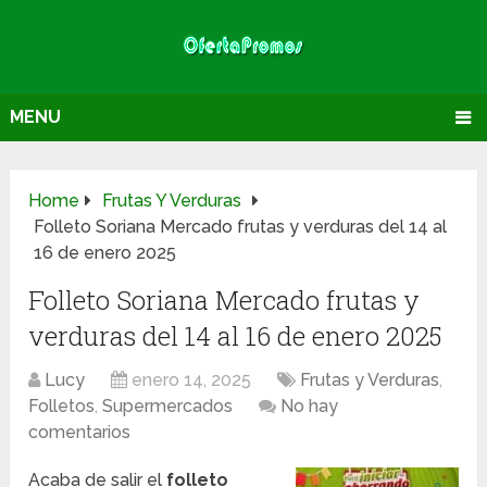
MENU
Home
Frutas Y Verduras
Folleto Soriana Mercado frutas y verduras del 14 al
16 de enero 2025
Folleto Soriana Mercado frutas y
verduras del 14 al 16 de enero 2025
Lucy
enero 14, 2025
Frutas y Verduras
,
Folletos
,
Supermercados
No hay
comentarios
Acaba de salir el
folleto