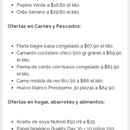
Pepino Verde a $16.80 el kilo.
Chile Serrano a $29.80 el kilo.
Ofertas en Carnes y Pescados:
Filete bagre basa congelado a $67.90 el kilo.
Camarón coctelero chico 500 gr granel a $69.90
el kilo.
Pierna de cerdo con hueso congelado a $61.90
el kilo.
Carne molida de res 80/20 a $88 el kilo.
Huevo blanco Precíssimo 30 piezas a $84.90
Ofertas en hogar, abarrotes y alimentos:
Aceite de soya Nutrioli 850 ml a $35
Papel higiénico Quality Day 30 + 10 rollos 250