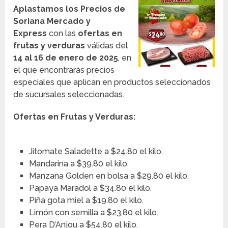
Aplastamos los Precios de
Soriana Mercado y
Express
con las
ofertas en
frutas y verduras
válidas del
14 al 16 de enero de 2025
, en
el que encontrarás precios
especiales que aplican en productos seleccionados
de sucursales seleccionadas.
Ofertas en Frutas y Verduras:
Jitomate Saladette a $24.80 el kilo.
Mandarina a $39.80 el kilo.
Manzana Golden en bolsa a $29.80 el kilo.
Papaya Maradol a $34.80 el kilo.
Piña gota miel a $19.80 el kilo.
Limón con semilla a $23.80 el kilo.
Pera D’Anjou a $54.80 el kilo.