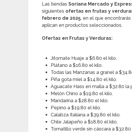
Las tiendas
Soriana Mercado y Expres
siguientes
ofertas en frutas y verdura
febrero de 2025
, en el que encontrarás
aplican en productos seleccionados.
Ofertas en Frutas y Verduras:
Jitomate Huaje a $6.80 el kilo.
Plátano a $16.80 el kilo.
Todas las Manzanas a granel a $34.80 
Piña gota miel a $14.80 el kilo.
Aguacate Hass en malla a $32.80 la 
Melón Chino a $19.80 el kilo.
Mandarina a $28.80 el kilo.
Pepino a $19.80 el kilo.
Calabza Italiana a $39.80 el kilo.
Chile Jalapeño a $18.80 el kilo.
Tomatillo verde sin cáscara a $32.80 e