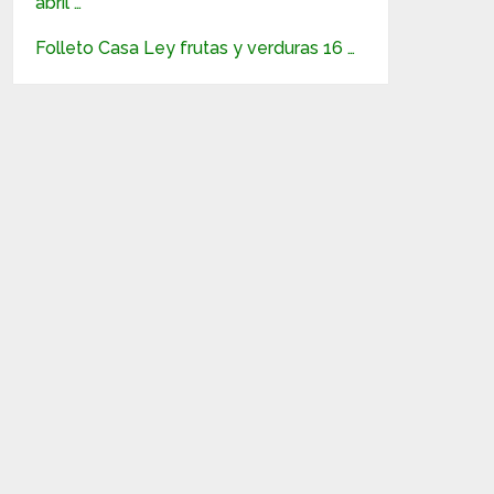
abril …
Folleto Casa Ley frutas y verduras 16 …