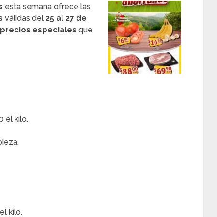
s
esta semana ofrece las
s
válidas del
25 al 27 de
precios especiales
que
el kilo.
pieza.
l kilo.