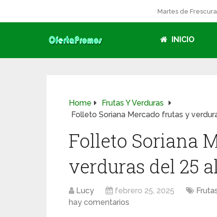
Martes de Frescur
INICIO
Home
Frutas Y Verduras
Folleto Soriana Mercado frutas y verdur
Folleto Soriana M
verduras del 25 a
Lucy
febrero 25, 2025
Fruta
hay comentarios