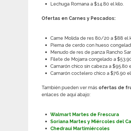
Lechuga Romana a $14.80 el kilo.
Ofertas en Carnes y Pescados:
Carne Molida de res 80/20 a $88 el k
Pierna de cerdo con hueso congelada 
Menudo de res de panza Rancho Santa
Filete de Mojarra congelado a $53.90
Camarón chico sin cabeza a $95.80 el
Camarón coctelero chico a $76.90 el
También pueden ver más
ofertas de fr
enlaces de aquí abajo:
Walmart Martes de Frescura
Soriana Martes y Miércoles del 
Chedraui Martimiércoles