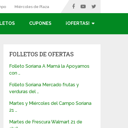
ampo
Miércoles de Plaza
LETOS
CUPONES
¡OFERTAS!
FOLLETOS DE OFERTAS
Folleto Soriana A Mamá la Apoyamos
con …
Folleto Soriana Mercado frutas y
verduras del …
Martes y Miércoles del Campo Soriana
21 …
Martes de Frescura Walmart 21 de