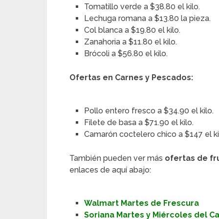
Tomatillo verde a $38.80 el kilo.
Lechuga romana a $13.80 la pieza.
Col blanca a $19.80 el kilo.
Zanahoria a $11.80 el kilo.
Brócoli a $56.80 el kilo.
Ofertas en Carnes y Pescados:
Pollo entero fresco a $34.90 el kilo.
Filete de basa a $71.90 el kilo.
Camarón coctelero chico a $147 el ki
También pueden ver más
ofertas de fr
enlaces de aquí abajo:
Walmart Martes de Frescura
Soriana Martes y Miércoles del 