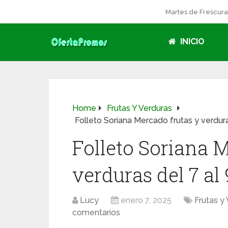
Martes de Frescur
INICIO
Home
Frutas Y Verduras
Folleto Soriana Mercado frutas y verdur
Folleto Soriana M
verduras del 7 al
Lucy
enero 7, 2025
Frutas y
comentarios