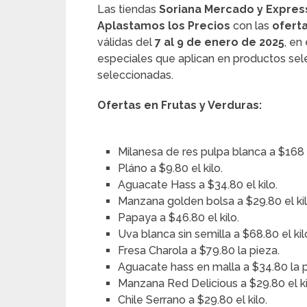
Las tiendas
Soriana Mercado y Expres
Aplastamos los Precios
con las
oferta
válidas del
7 al 9 de enero de 2025
, en
especiales que aplican en productos se
seleccionadas.
Ofertas en Frutas y Verduras:
Milanesa de res pulpa blanca a $168 e
Pláno a $9.80 el kilo.
Aguacate Hass a $34.80 el kilo.
Manzana golden bolsa a $29.80 el kil
Papaya a $46.80 el kilo.
Uva blanca sin semilla a $68.80 el kil
Fresa Charola a $79.80 la pieza.
Aguacate hass en malla a $34.80 la p
Manzana Red Delicious a $29.80 el ki
Chile Serrano a $29.80 el kilo.