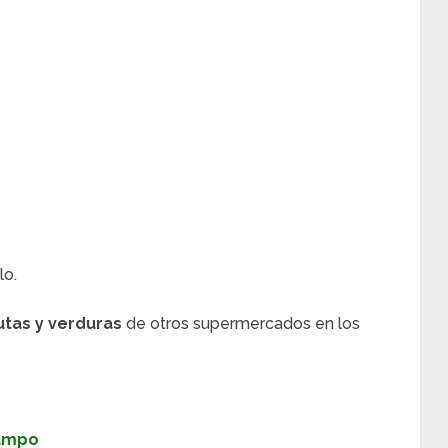
lo.
utas y verduras
de otros supermercados en los
Campo