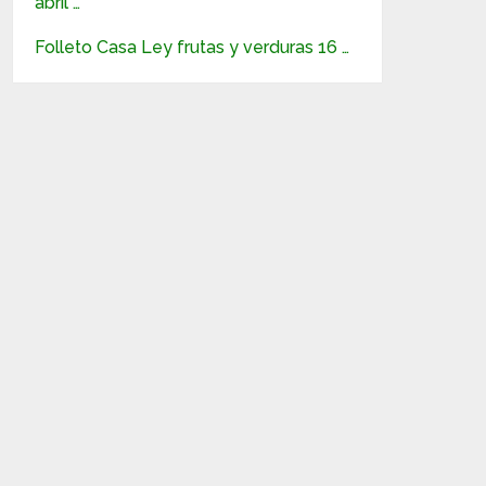
abril …
Folleto Casa Ley frutas y verduras 16 …