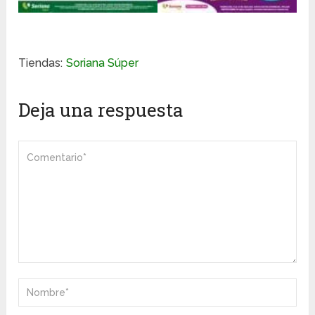
Tiendas:
Soriana Súper
Deja una respuesta