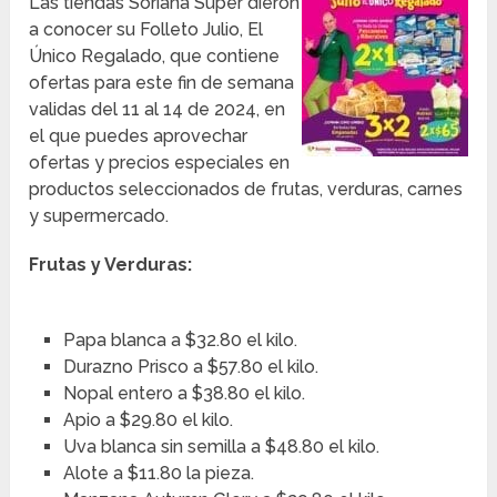
Las tiendas Soriana Súper dieron
a conocer su Folleto Julio, El
Único Regalado, que contiene
ofertas para este fin de semana
validas del 11 al 14 de 2024, en
el que puedes aprovechar
ofertas y precios especiales en
productos seleccionados de frutas, verduras, carnes
y supermercado.
Frutas y Verduras:
Papa blanca a $32.80 el kilo.
Durazno Prisco a $57.80 el kilo.
Nopal entero a $38.80 el kilo.
Apio a $29.80 el kilo.
Uva blanca sin semilla a $48.80 el kilo.
Alote a $11.80 la pieza.