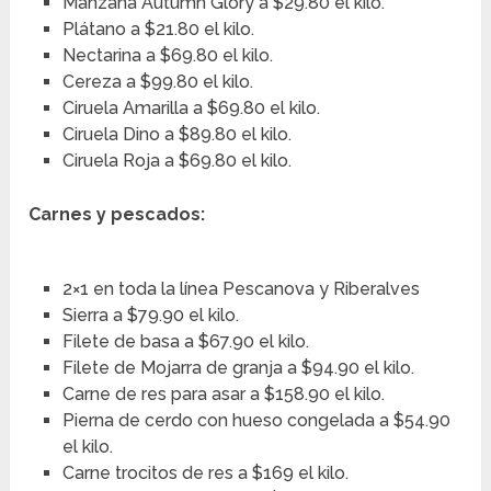
Manzana Autumn Glory a $29.80 el kilo.
Plátano a $21.80 el kilo.
Nectarina a $69.80 el kilo.
Cereza a $99.80 el kilo.
Ciruela Amarilla a $69.80 el kilo.
Ciruela Dino a $89.80 el kilo.
Ciruela Roja a $69.80 el kilo.
Carnes y pescados:
2×1 en toda la línea Pescanova y Riberalves
Sierra a $79.90 el kilo.
Filete de basa a $67.90 el kilo.
Filete de Mojarra de granja a $94.90 el kilo.
Carne de res para asar a $158.90 el kilo.
Pierna de cerdo con hueso congelada a $54.90
el kilo.
Carne trocitos de res a $169 el kilo.