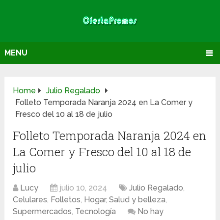
MENU
Home
Julio Regalado
Folleto Temporada Naranja 2024 en La Comer y
Fresco del 10 al 18 de julio
Folleto Temporada Naranja 2024 en
La Comer y Fresco del 10 al 18 de
julio
Lucy
julio 10, 2024
Julio Regalado
,
Celulares
,
Folletos
,
Hogar
,
Salud y belleza
,
Supermercados
,
Tecnología
No hay