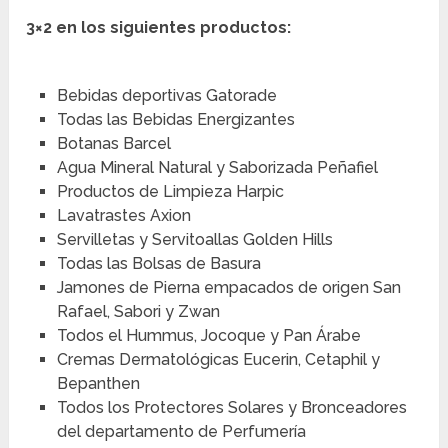
3×2
en los siguientes productos:
Bebidas deportivas Gatorade
Todas las Bebidas Energizantes
Botanas Barcel
Agua Mineral Natural y Saborizada Peñafiel
Productos de Limpieza Harpic
Lavatrastes Axion
Servilletas y Servitoallas Golden Hills
Todas las Bolsas de Basura
Jamones de Pierna empacados de origen San
Rafael, Sabori y Zwan
Todos el Hummus, Jocoque y Pan Árabe
Cremas Dermatológicas Eucerin, Cetaphil y
Bepanthen
Todos los Protectores Solares y Bronceadores
del departamento de Perfumería