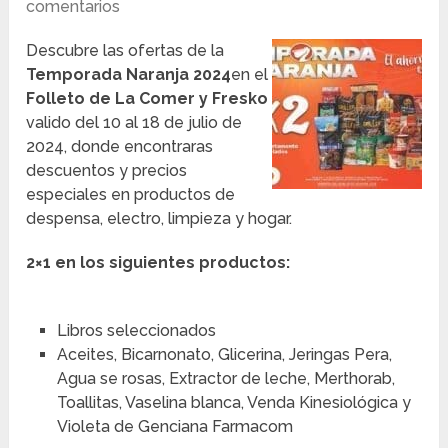
comentarios
Descubre las ofertas de la
Temporada Naranja 2024
en el
Folleto de La Comer
y Fresko
valido del 10 al 18 de julio de
2024, donde encontraras
descuentos y precios
especiales en productos de
despensa, electro, limpieza y hogar.
2×1 en los siguientes productos:
Libros seleccionados
Aceites, Bicarnonato, Glicerina, Jeringas Pera,
Agua se rosas, Extractor de leche, Merthorab,
Toallitas, Vaselina blanca, Venda Kinesiológica y
Violeta de Genciana Farmacom