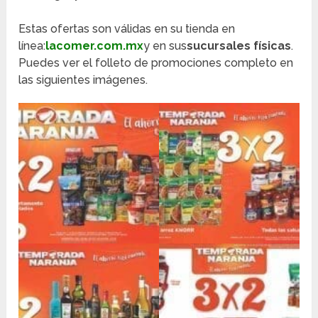
Estas ofertas son válidas en su tienda en
línea:
lacomer.com.mx
y en sus
sucursales físicas
.
Puedes ver el folleto de promociones completo en
las siguientes imágenes.